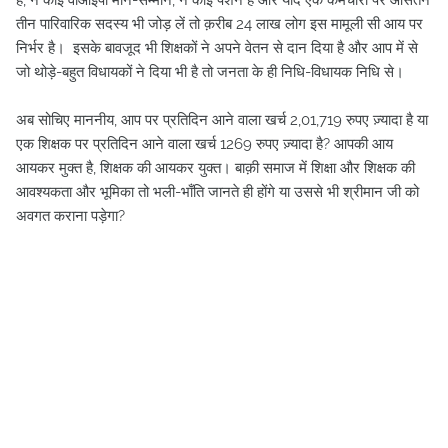
है, न कोई वीआईपी मान-सम्मान, न कोई पेंशन है और यदि एक कर्मचारी पर औसतन
तीन पारिवारिक सदस्य भी जोड़ लें तो क़रीब 24 लाख लोग इस मामूली सी आय पर
निर्भर है। इसके बावजूद भी शिक्षकों ने अपने वेतन से दान दिया है और आप में से
जो थोड़े-बहुत विधायकों ने दिया भी है तो जनता के ही निधि-विधायक निधि से।
अब सोचिए माननीय, आप पर प्रतिदिन आने वाला खर्च 2,01,719 रुपए ज़्यादा है या
एक शिक्षक पर प्रतिदिन आने वाला खर्च 1269 रुपए ज़्यादा है? आपकी आय
आयकर मुक्त है, शिक्षक की आयकर युक्त। बाक़ी समाज में शिक्षा और शिक्षक की
आवश्यकता और भूमिका तो भली-भाँति जानते ही होंगे या उससे भी श्रीमान जी को
अवगत कराना पड़ेगा?