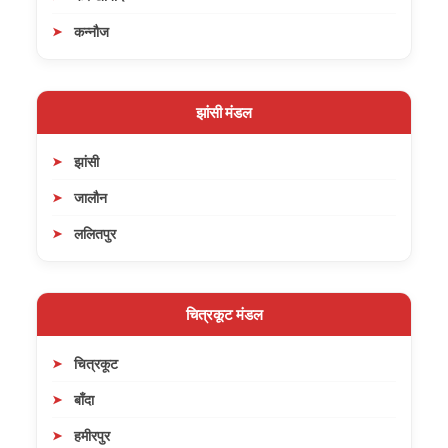
कन्नौज
झांसी मंडल
झांसी
जालौन
ललितपुर
चित्रकूट मंडल
चित्रकूट
बाँदा
हमीरपुर