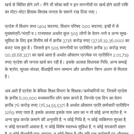
खर्च से चिंतित होने लगे। मैंने भी सोचा क्यों न इन माननीयों पर खर्च होने वाली राशि
का मोटा-मोटा हिसाब-किताब जनता के सामने रख दिया जाए।
प्रदेश में विधान सभा (404 सदस्य), विधान परिषद (100 सदस्य), इन्ही में से
मुख्यमंत्री/मंत्री व 1 राज्यपाल अर्थात कुल 505 लोगों के वेतन-भत्ते व अन्य सुख-
सुविधा के लिए इस वित्तीय वर्ष में क़रीब 3718 करोड़ रुपए (37,18,19,36,000) का
बजट पास हुवा है। जिससे इन 505 माननीयों पर प्रतिदिन क़रीब 10 करोड़ रुपए
(10,18,68,317) का खर्च आता है अर्थात औसतन प्रत्येक पर प्रतिदिन 2,01,719
रुपए प्रदेश की जनता खर्च कर रही है। इसके अलावा विधायक निधि, अन्य कमाई
के श्रोत, सुरक्षा-संरक्षा, वीआईपी मान-सम्मान और आजीवन पेंशन अलग से मिलता
है।
अब आते हैं प्रदेश के बेसिक शिक्षा विभाग के शिक्षक/कर्मचारियों पर, जिसमें प्रदेश
के क़रीब 6,00,000 मध्यमवर्गीय लोग काम करते है, जिनके एक दिन का वेतन
क़रीब 76 करोड़ रुपए (76,14,55,537) है अर्थात औसतन प्रति कर्मचारी प्रतिदिन
1269 रुपए पाता है, इसके अलावा इसके पास आय का न तो कोई अन्य श्रोत है, न
अन्य कुछ करके कमाने की अनुमति है, न कोई निधि है, न कोई व्यक्तिगत सुरक्षा है,
न कोई सरकारी आवास है, न कोई विशेष स्वास्थ्य सुविधा है, न कोई सरकारी वाहन