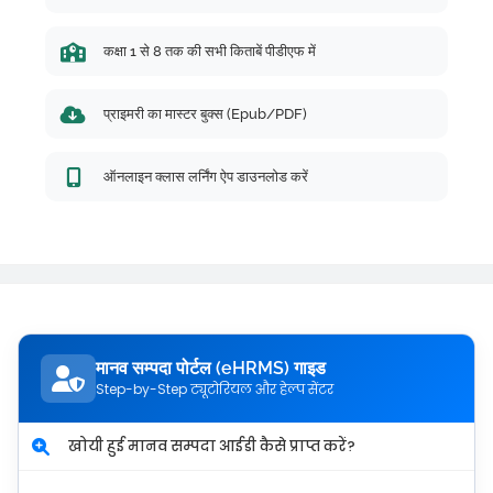
कक्षा 1 से 8 तक की सभी किताबें पीडीएफ में
प्राइमरी का मास्टर बुक्स (Epub/PDF)
ऑनलाइन क्लास लर्निंग ऐप डाउनलोड करें
मानव सम्पदा पोर्टल (eHRMS) गाइड
Step-by-Step ट्यूटोरियल और हेल्प सेंटर
खोयी हुई मानव सम्पदा आईडी कैसे प्राप्त करें?