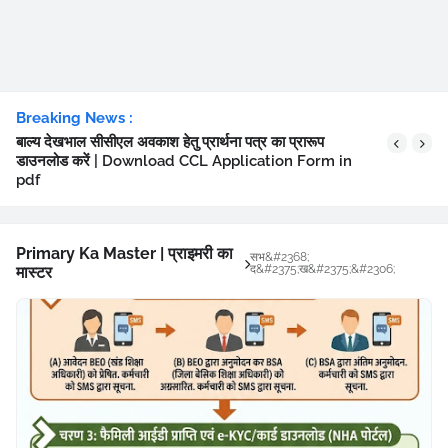
Breaking News :
बाल्य देखभाल सीसीएल अवकाश हेतु प्रार्थना पत्र का प्रारूप
डाउनलोड करें | Download CCL Application Form in
pdf
Primary Ka Master | प्राइमरी का
सभ&#2368;
द&#2375;ख&#2375;&#2306;
मास्टर