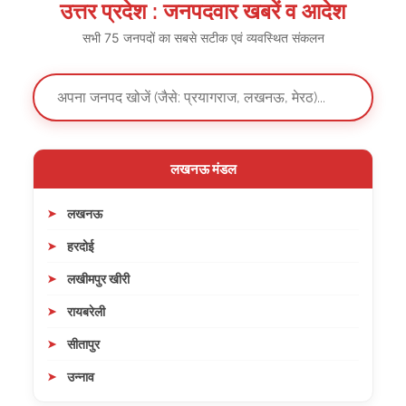
उत्तर प्रदेश : जनपदवार खबरें व आदेश
सभी 75 जनपदों का सबसे सटीक एवं व्यवस्थित संकलन
लखनऊ मंडल
लखनऊ
हरदोई
लखीमपुर खीरी
रायबरेली
सीतापुर
उन्नाव