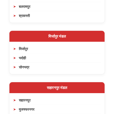
बलरामपुर
श्रावस्ती
मिर्जापुर मंडल
मिर्जापुर
भदोही
सोनभद्र
सहारनपुर मंडल
सहारनपुर
मुजफ्फरनगर