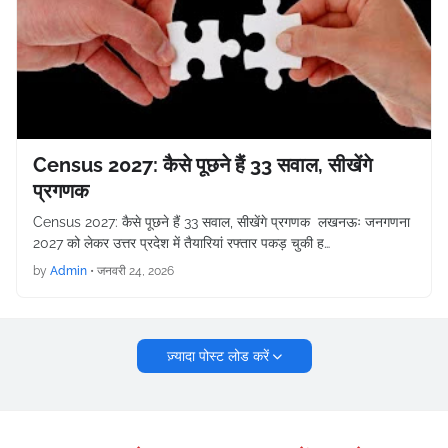
Census 2027: कैसे पूछने हैं 33 सवाल, सीखेंगे
प्रगणक
Census 2027: कैसे पूछने हैं 33 सवाल, सीखेंगे प्रगणक लखनऊः जनगणना
2027 को लेकर उत्तर प्रदेश में तैयारियां रफ्तार पकड़ चुकी ह…
by
Admin
•
जनवरी 24, 2026
ज़्यादा पोस्ट लोड करें