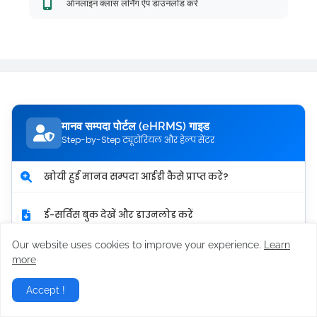
ऑनलाइन क्लास लर्निंग ऐप डाउनलोड करें
मानव सम्पदा पोर्टल (eHRMS) गाइड
Step-by-Step ट्यूटोरियल और हेल्प सेंटर
खोयी हुई मानव सम्पदा आईडी कैसे प्राप्त करें?
ई-सर्विस बुक देखें और डाउनलोड करें
Our website uses cookies to improve your experience.
Learn
पोर्टल का पासवर्ड भूल गए? ऐसे रिसेट करें
more
Accept !
पासवर्ड एरर और कैप्चा समस्या का समाधान
SOLVED