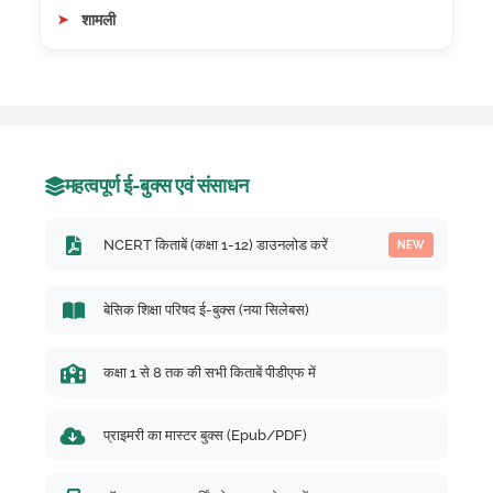
शामली
महत्वपूर्ण ई-बुक्स एवं संसाधन
NCERT किताबें (कक्षा 1-12) डाउनलोड करें
NEW
बेसिक शिक्षा परिषद ई-बुक्स (नया सिलेबस)
कक्षा 1 से 8 तक की सभी किताबें पीडीएफ में
प्राइमरी का मास्टर बुक्स (Epub/PDF)