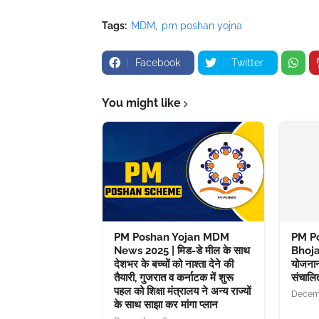
Tags:
MDM
pm poshan yojna
Facebook
Twitter
You might like
PM Poshan Yojan MDM
PM Po
News 2025 | मिड-डे मील के साथ
Bhojan
देशभर के बच्चों को नाश्ता देने की
योजनान
तैयारी, गुजरात व कर्नाटक में शुरू
संचालित
पहल को शिक्षा मंत्रालय ने अन्य राज्यों
Decemb
के साथ साझा कर मांगा प्लान