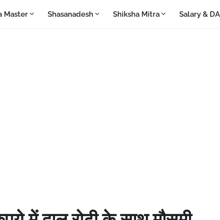
a Master
Shasanadesh
Shiksha Mitra
Salary & D
े में दाल रोटी के साथ मौसमी