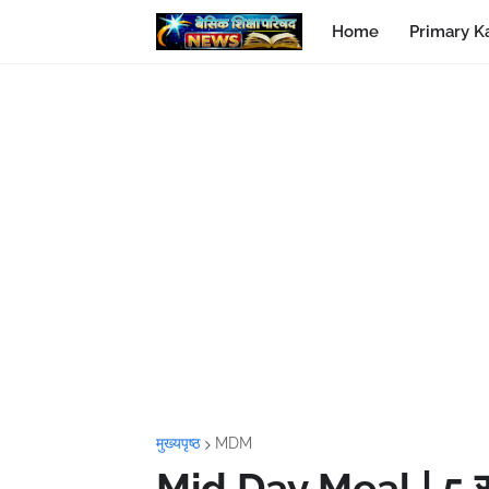
Home
Primary K
मुख्यपृष्ठ
MDM
Mid Day Meal | 5 रुपय