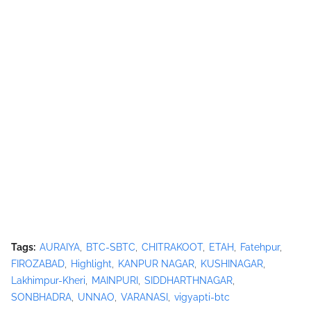
Tags:
AURAIYA
BTC-SBTC
CHITRAKOOT
ETAH
Fatehpur
FIROZABAD
Highlight
KANPUR NAGAR
KUSHINAGAR
Lakhimpur-Kheri
MAINPURI
SIDDHARTHNAGAR
SONBHADRA
UNNAO
VARANASI
vigyapti-btc