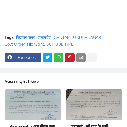
Tags:
विद्यालय समय
शासनादेश
GAUTAMBUDDHANAGAR
Govt Order
Highlight
SCHOOL TIME
Facebook
You might like
Raebareli - अब मौसम हुआ
वाराणसी, 8वीं तक के सभी