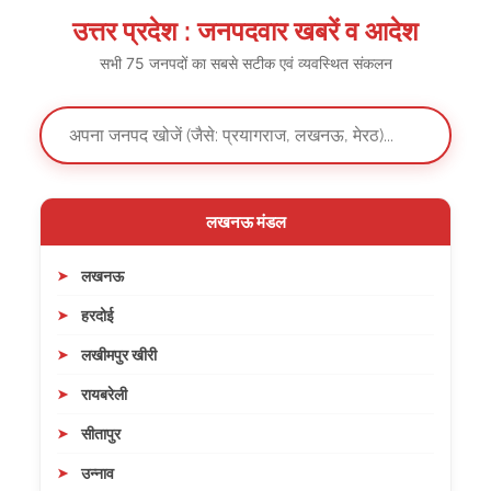
उत्तर प्रदेश : जनपदवार खबरें व आदेश
सभी 75 जनपदों का सबसे सटीक एवं व्यवस्थित संकलन
लखनऊ मंडल
लखनऊ
हरदोई
लखीमपुर खीरी
रायबरेली
सीतापुर
उन्नाव