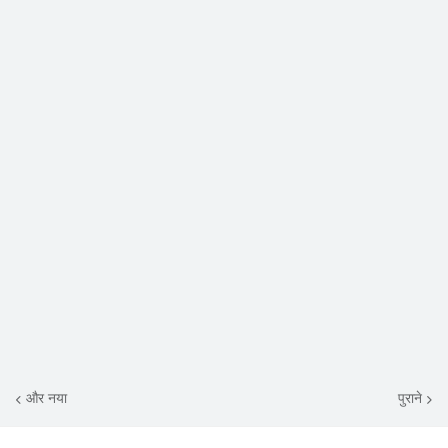
और नया
पुराने