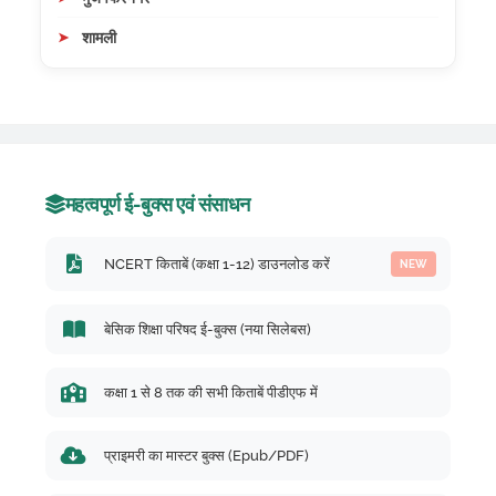
शामली
महत्वपूर्ण ई-बुक्स एवं संसाधन
NCERT किताबें (कक्षा 1-12) डाउनलोड करें
NEW
बेसिक शिक्षा परिषद ई-बुक्स (नया सिलेबस)
कक्षा 1 से 8 तक की सभी किताबें पीडीएफ में
प्राइमरी का मास्टर बुक्स (Epub/PDF)