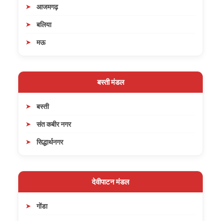
आजमगढ़
बलिया
मऊ
बस्ती मंडल
बस्ती
संत कबीर नगर
सिद्धार्थनगर
देवीपाटन मंडल
गोंडा