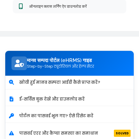
ऑनलाइन क्लास लर्निंग ऐप डाउनलोड करें
मानव सम्पदा पोर्टल (eHRMS) गाइड
Step-by-Step ट्यूटोरियल और हेल्प सेंटर
खोयी हुई मानव सम्पदा आईडी कैसे प्राप्त करें?
ई-सर्विस बुक देखें और डाउनलोड करें
पोर्टल का पासवर्ड भूल गए? ऐसे रिसेट करें
पासवर्ड एरर और कैप्चा समस्या का समाधान
SOLVED