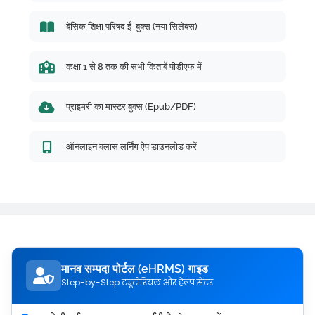
बेसिक शिक्षा परिषद ई-बुक्स (नया सिलेबस)
कक्षा 1 से 8 तक की सभी किताबें पीडीएफ में
प्राइमरी का मास्टर बुक्स (Epub/PDF)
ऑनलाइन क्लास लर्निंग ऐप डाउनलोड करें
मानव सम्पदा पोर्टल (eHRMS) गाइड
Step-by-Step ट्यूटोरियल और हेल्प सेंटर