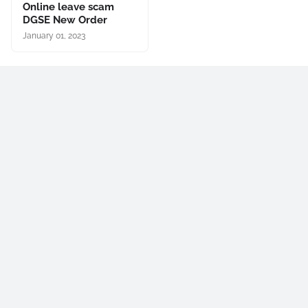
Online leave scam
DGSE New Order
January 01, 2023