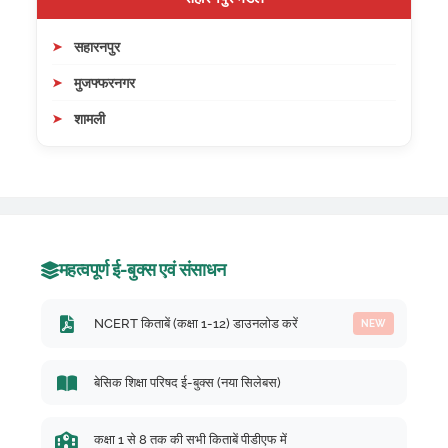
सहारनपुर
मुजफ्फरनगर
शामली
महत्वपूर्ण ई-बुक्स एवं संसाधन
NCERT किताबें (कक्षा 1-12) डाउनलोड करें
NEW
बेसिक शिक्षा परिषद ई-बुक्स (नया सिलेबस)
कक्षा 1 से 8 तक की सभी किताबें पीडीएफ में