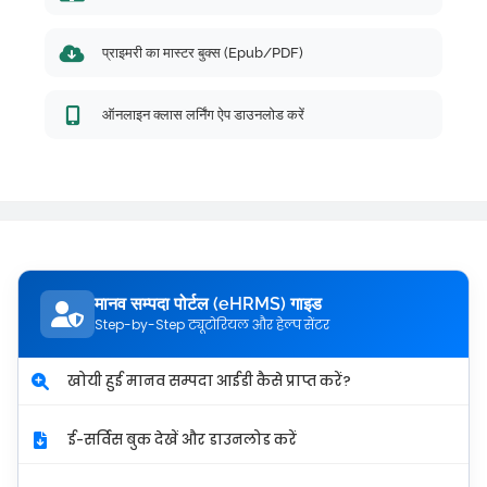
प्राइमरी का मास्टर बुक्स (Epub/PDF)
ऑनलाइन क्लास लर्निंग ऐप डाउनलोड करें
मानव सम्पदा पोर्टल (eHRMS) गाइड
Step-by-Step ट्यूटोरियल और हेल्प सेंटर
खोयी हुई मानव सम्पदा आईडी कैसे प्राप्त करें?
ई-सर्विस बुक देखें और डाउनलोड करें