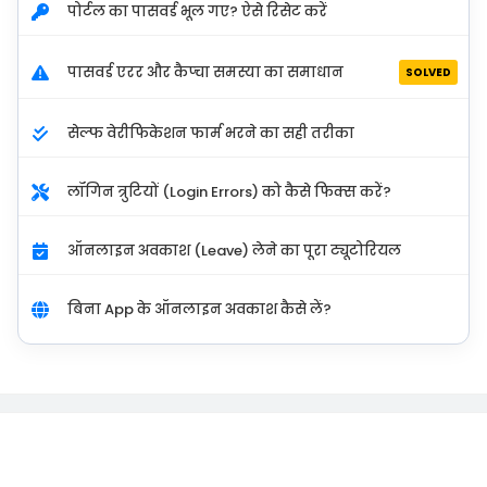
पोर्टल का पासवर्ड भूल गए? ऐसे रिसेट करें
पासवर्ड एरर और कैप्चा समस्या का समाधान
SOLVED
सेल्फ वेरीफिकेशन फार्म भरने का सही तरीका
लॉगिन त्रुटियों (Login Errors) को कैसे फिक्स करें?
ऑनलाइन अवकाश (Leave) लेने का पूरा ट्यूटोरियल
बिना App के ऑनलाइन अवकाश कैसे लें?