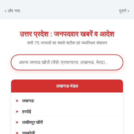
और नया
पुराने
उत्तर प्रदेश : जनपदवार खबरें व आदेश
सभी 75 जनपदों का सबसे सटीक एवं व्यवस्थित संकलन
लखनऊ मंडल
लखनऊ
हरदोई
लखीमपुर खीरी
रायबरेली