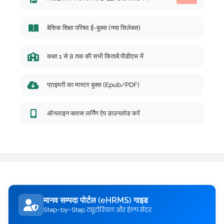
बेसिक शिक्षा परिषद ई-बुक्स (नया सिलेबस)
कक्षा 1 से 8 तक की सभी किताबें पीडीएफ में
प्राइमरी का मास्टर बुक्स (Epub/PDF)
ऑनलाइन क्लास लर्निंग ऐप डाउनलोड करें
मानव सम्पदा पोर्टल (eHRMS) गाइड
Step-by-Step ट्यूटोरियल और हेल्प सेंटर