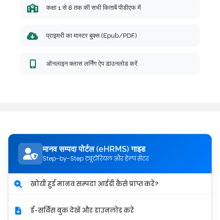
कक्षा 1 से 8 तक की सभी किताबें पीडीएफ में
प्राइमरी का मास्टर बुक्स (Epub/PDF)
ऑनलाइन क्लास लर्निंग ऐप डाउनलोड करें
मानव सम्पदा पोर्टल (eHRMS) गाइड
Step-by-Step ट्यूटोरियल और हेल्प सेंटर
खोयी हुई मानव सम्पदा आईडी कैसे प्राप्त करें?
ई-सर्विस बुक देखें और डाउनलोड करें