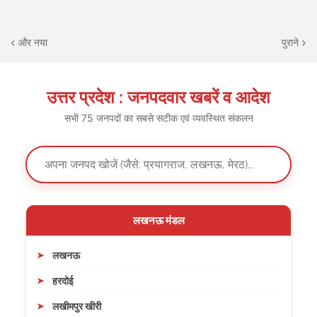
और नया
पुराने
उत्तर प्रदेश : जनपदवार खबरें व आदेश
सभी 75 जनपदों का सबसे सटीक एवं व्यवस्थित संकलन
लखनऊ मंडल
लखनऊ
हरदोई
लखीमपुर खीरी