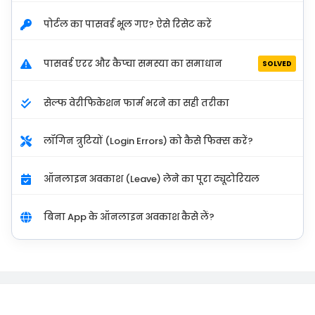
पोर्टल का पासवर्ड भूल गए? ऐसे रिसेट करें
पासवर्ड एरर और कैप्चा समस्या का समाधान
SOLVED
सेल्फ वेरीफिकेशन फार्म भरने का सही तरीका
लॉगिन त्रुटियों (Login Errors) को कैसे फिक्स करें?
ऑनलाइन अवकाश (Leave) लेने का पूरा ट्यूटोरियल
बिना App के ऑनलाइन अवकाश कैसे लें?