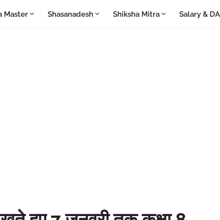
a Master
Shasanadesh
Shiksha Mitra
Salary & D
ेखते हुए 7 जनवरी तक कक्षा 8