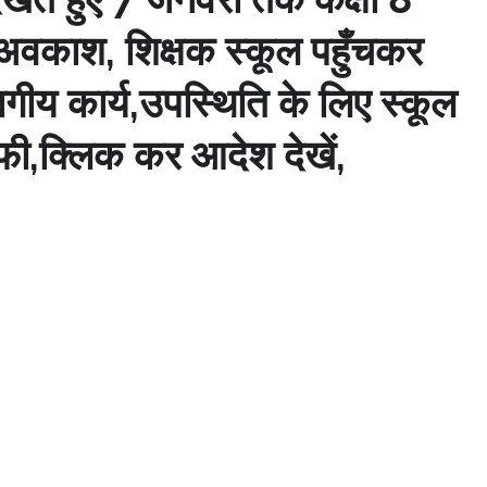
षण अवकाश, शिक्षक स्कूल पहुँचकर
भागीय कार्य,उपस्थिति के लिए स्कूल
फी,क्लिक कर आदेश देखें,