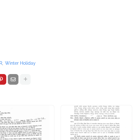
R
Winter Holiday