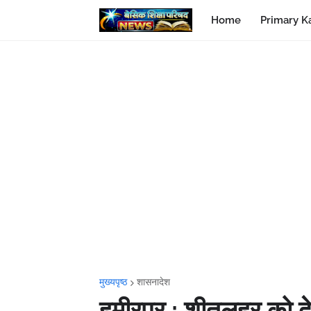
Home
Primary K
मुख्यपृष्ठ
शासनादेश
हमीरपुर : शीतलहर को द