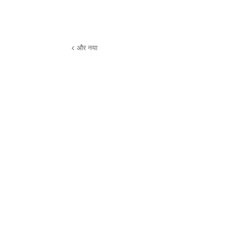
और नया