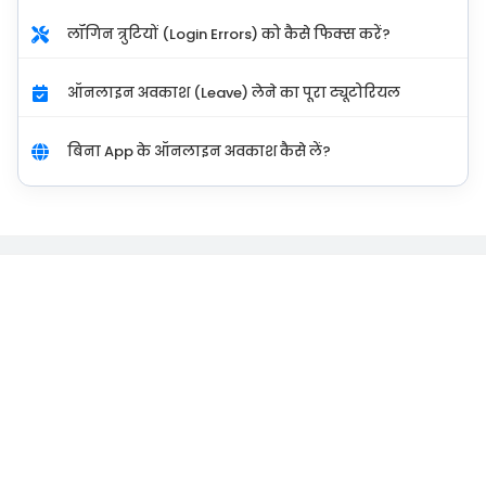
लॉगिन त्रुटियों (Login Errors) को कैसे फिक्स करें?
ऑनलाइन अवकाश (Leave) लेने का पूरा ट्यूटोरियल
बिना App के ऑनलाइन अवकाश कैसे लें?