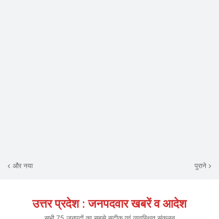
और नया
पुराने
उत्तर प्रदेश : जनपदवार खबरें व आदेश
सभी 75 जनपदों का सबसे सटीक एवं व्यवस्थित संकलन