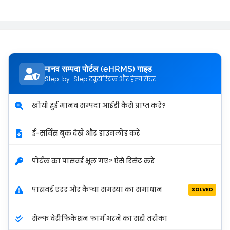
मानव सम्पदा पोर्टल (eHRMS) गाइड
Step-by-Step ट्यूटोरियल और हेल्प सेंटर
खोयी हुई मानव सम्पदा आईडी कैसे प्राप्त करें?
ई-सर्विस बुक देखें और डाउनलोड करें
पोर्टल का पासवर्ड भूल गए? ऐसे रिसेट करें
पासवर्ड एरर और कैप्चा समस्या का समाधान
SOLVED
सेल्फ वेरीफिकेशन फार्म भरने का सही तरीका