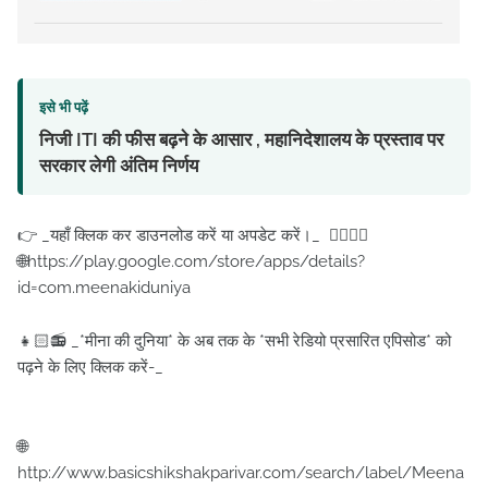
इसे भी पढ़ें
निजी ITI की फीस बढ़ने के आसार , महानिदेशालय के प्रस्ताव पर
सरकार लेगी अंतिम निर्णय
👉 _यहाँ क्लिक कर डाउनलोड करें या अपडेट करें।_ 👇🏽👇🏽
🌐https://play.google.com/store/apps/details?
id=com.meenakiduniya
👧🏻📻 _*मीना की दुनिया* के अब तक के *सभी रेडियो प्रसारित एपिसोड* को
पढ़ने के लिए क्लिक करें-_
🌐
http://www.basicshikshakparivar.com/search/label/Meena