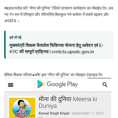
📲डाउनलोड करें "मीना की दुनिया" रेडियो प्रसारण कार्यक्रम का मोबाईल ऐप, अब
नए रंग रूप में,परिष्कृत और परिमार्जित,बिलकुल नये कलेवर में,सबसे बढ़कर और
अपडेटेड ।
इसे भी पढ़ें
मुख्यमंत्री शिक्षक कैशलेस चिकित्सा योजना हेतु आवेदन एवं E-
KYC की सम्पूर्ण प्रक्रिया | cmtcts.upsdc.gov.in
बेसिक शिक्षक परिवार●कॉम कृत "मीना की दुनिया" का मोबाइल एंड्राइड ऐप