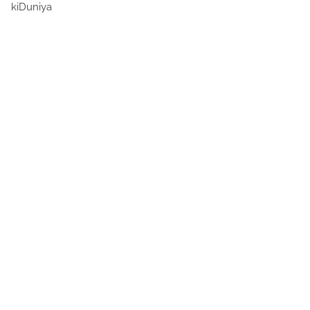
kiDuniya