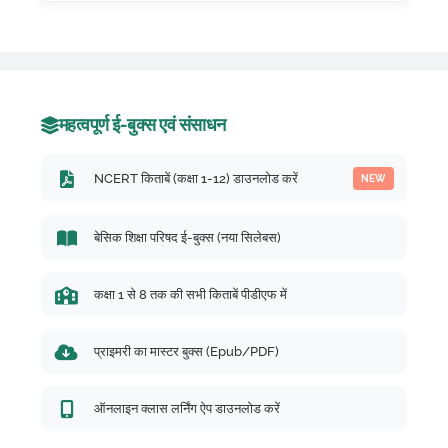
महत्वपूर्ण ई-बुक्स एवं संसाधन
NCERT किताबें (कक्षा 1-12) डाउनलोड करें
NEW
बेसिक शिक्षा परिषद ई-बुक्स (नया सिलेबस)
कक्षा 1 से 8 तक की सभी किताबें पीडीएफ में
प्राइमरी का मास्टर बुक्स (Epub/PDF)
ऑनलाइन क्लास लर्निंग ऐप डाउनलोड करें