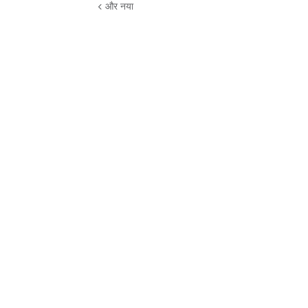
और नया