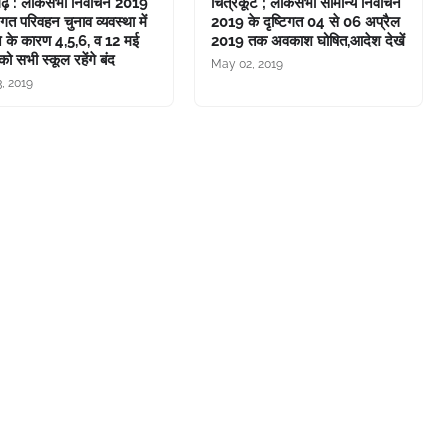
गढ़ : लोकसभा निर्वाचन 2019
चित्रकूट ; लोकसभा सामान्य निर्वाचन
टिगत परिवहन चुनाव व्यवस्था में
2019 के दृष्टिगत 04 से 06 अप्रैल
ने के कारण 4,5,6, व 12 मई
2019 तक अवकाश घोषित,आदेश देखें
 सभी स्कूल रहेंगे बंद
May 02, 2019
, 2019