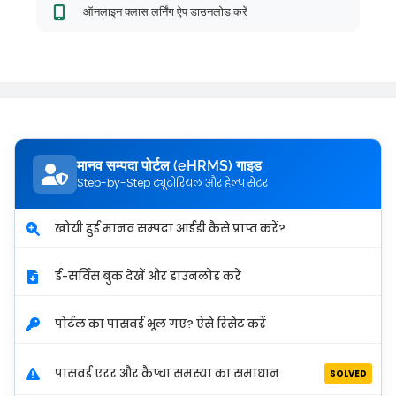
ऑनलाइन क्लास लर्निंग ऐप डाउनलोड करें
मानव सम्पदा पोर्टल (eHRMS) गाइड
Step-by-Step ट्यूटोरियल और हेल्प सेंटर
खोयी हुई मानव सम्पदा आईडी कैसे प्राप्त करें?
ई-सर्विस बुक देखें और डाउनलोड करें
पोर्टल का पासवर्ड भूल गए? ऐसे रिसेट करें
पासवर्ड एरर और कैप्चा समस्या का समाधान
SOLVED