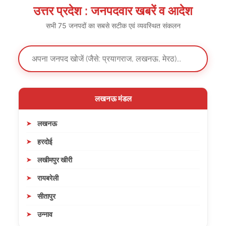
उत्तर प्रदेश : जनपदवार खबरें व आदेश
सभी 75 जनपदों का सबसे सटीक एवं व्यवस्थित संकलन
लखनऊ मंडल
लखनऊ
हरदोई
लखीमपुर खीरी
रायबरेली
सीतापुर
उन्नाव