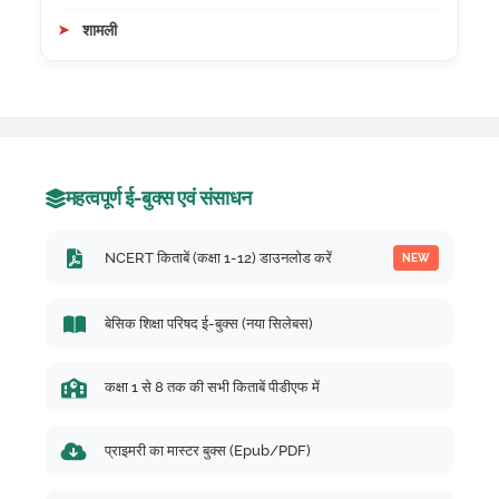
शामली
महत्वपूर्ण ई-बुक्स एवं संसाधन
NCERT किताबें (कक्षा 1-12) डाउनलोड करें
NEW
बेसिक शिक्षा परिषद ई-बुक्स (नया सिलेबस)
कक्षा 1 से 8 तक की सभी किताबें पीडीएफ में
प्राइमरी का मास्टर बुक्स (Epub/PDF)