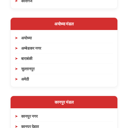
कासगंज
अयोध्या मंडल
अयोध्या
अम्बेडकर नगर
बाराबंकी
सुल्तानपुर
अमेठी
कानपुर मंडल
कानपुर नगर
कानपुर देहात