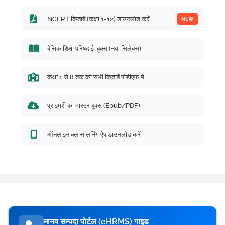
NCERT किताबें (कक्षा 1-12) डाउनलोड करें
NEW
बेसिक शिक्षा परिषद ई-बुक्स (नया सिलेबस)
कक्षा 1 से 8 तक की सभी किताबें पीडीएफ में
प्राइमरी का मास्टर बुक्स (Epub/PDF)
ऑनलाइन क्लास लर्निंग ऐप डाउनलोड करें
मानव सम्पदा पोर्टल (eHRMS) गाइड