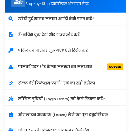
Step-by-Step ट्यूटोरियल और हेल्प सेंटर
खोयी हुई मानव सम्पदा आईडी कैसे प्राप्त करें?
ई-सर्विस बुक देखें और डाउनलोड करें
पोर्टल का पासवर्ड भूल गए? ऐसे रिसेट करें
पासवर्ड एरर और कैप्चा समस्या का समाधान
SOLVED
सेल्फ वेरीफिकेशन फार्म भरने का सही तरीका
लॉगिन त्रुटियों (Login Errors) को कैसे फिक्स करें?
ऑनलाइन अवकाश (Leave) लेने का पूरा ट्यूटोरियल
बिना App के ऑनलाइन अवकाश कैसे लें?