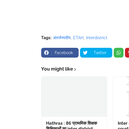
Tags:
अंतर्जनपदीय
ETAH
Interdistrict
Facebook
Twitter
You might like
Hathras : 86 प्राथमिक शिक्षक
Inter
शिक्षिकाओं का inter district
court