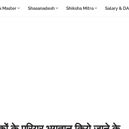
a Master
Shasanadesh
Shiksha Mitra
Salary & D
कों के एरियर भुगतान किये जाने के