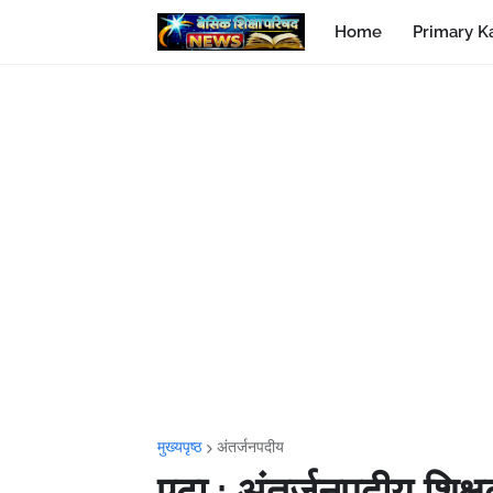
Home
Primary K
मुख्यपृष्ठ
अंतर्जनपदीय
एटा : अंतर्जनपदीय शिक्ष