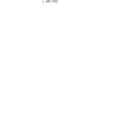
और नया