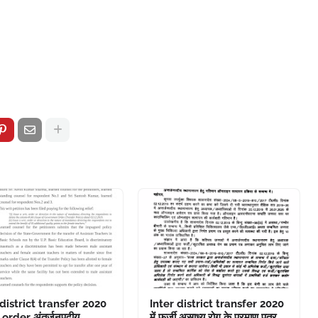
 district transfer 2020
Inter district transfer 2020
 order अंतर्जनपदीय
में फर्जी असाध्य रोग के प्रमाण पत्र