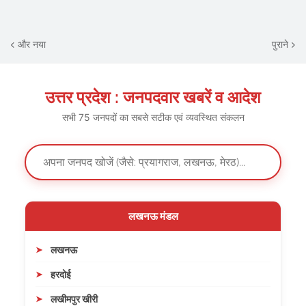
और नया
पुराने
उत्तर प्रदेश : जनपदवार खबरें व आदेश
सभी 75 जनपदों का सबसे सटीक एवं व्यवस्थित संकलन
लखनऊ मंडल
लखनऊ
हरदोई
लखीमपुर खीरी