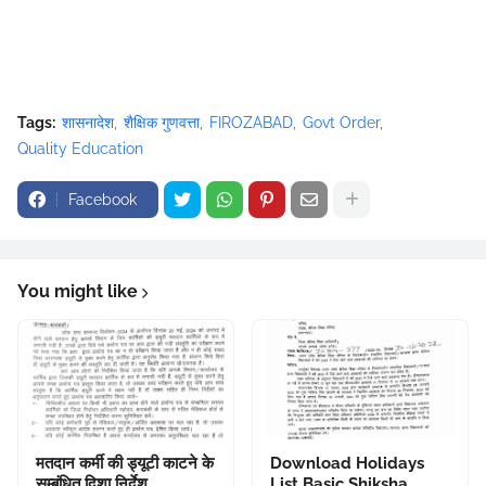
Tags:
शासनादेश
शैक्षिक गुणवत्ता
FIROZABAD
Govt Order
Quality Education
Facebook
You might like
मतदान कर्मी की ड्यूटी काटने के
Download Holidays
सम्बंधित दिशा निर्देश
List Basic Shiksha