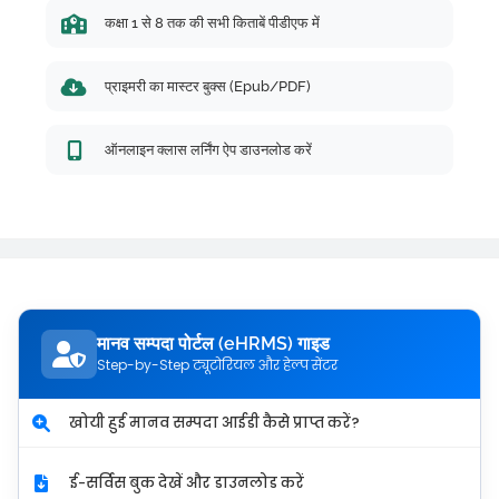
कक्षा 1 से 8 तक की सभी किताबें पीडीएफ में
प्राइमरी का मास्टर बुक्स (Epub/PDF)
ऑनलाइन क्लास लर्निंग ऐप डाउनलोड करें
मानव सम्पदा पोर्टल (eHRMS) गाइड
Step-by-Step ट्यूटोरियल और हेल्प सेंटर
खोयी हुई मानव सम्पदा आईडी कैसे प्राप्त करें?
ई-सर्विस बुक देखें और डाउनलोड करें