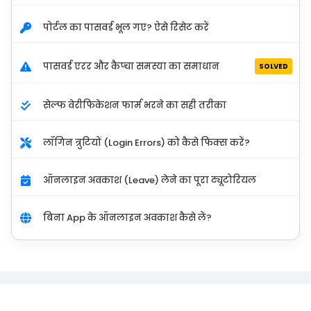
पोर्टल का पासवर्ड भूल गए? ऐसे रिसेट करें
पासवर्ड एरर और कैप्चा समस्या का समाधान
SOLVED
सेल्फ वेरीफिकेशन फार्म भरने का सही तरीका
लॉगिन त्रुटियों (Login Errors) को कैसे फिक्स करें?
ऑनलाइन अवकाश (Leave) लेने का पूरा ट्यूटोरियल
बिना App के ऑनलाइन अवकाश कैसे लें?