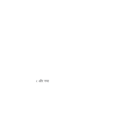
और नया