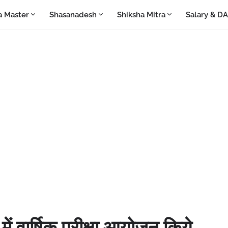
a Master
Shasanadesh
Shiksha Mitra
Salary & D
में वार्षिक परीक्षा आयोजन किये