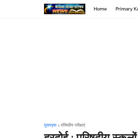
Home
Primary K
मुख्यपृष्ठ
परिषदीय परीक्षाएं
हरदोई : परिषदीय स्कूलों 