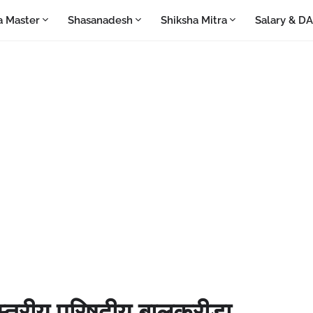
a Master
Shasanadesh
Shiksha Mitra
Salary & D
यस्तरीय परिषदीय बालक्रीड़ा