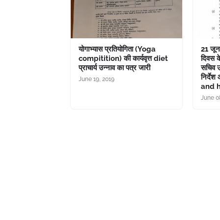
योगाभ्यास प्रतियोगिता (Yoga
21 जून 
compitition) की कार्यवृत्त diet
दिवस के
प्राचार्य उन्नाव का पत्र जारी
सचिव उत
निर्दे
June 19, 2019
and 
June 0