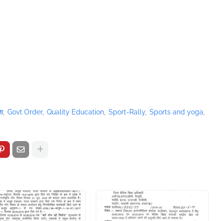
ता
Govt Order
Quality Education
Sport-Rally
Sports and yoga