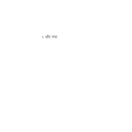
और नया