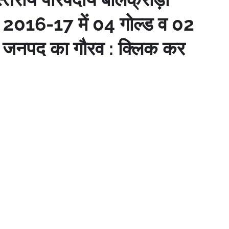
्ष 2016-17 में 04 गोल्ड व 02
या जनपद का गौरव : क्लिक कर