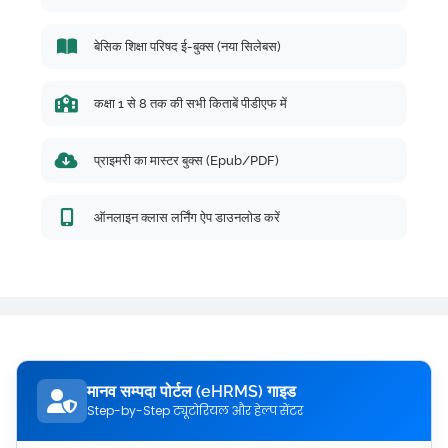
बेसिक शिक्षा परिषद ई-बुक्स (नया सिलेबस)
कक्षा 1 से 8 तक की सभी किताबें पीडीएफ में
प्राइमरी का मास्टर बुक्स (Epub/PDF)
ऑनलाइन क्लास लर्निंग ऐप डाउनलोड करें
मानव सम्पदा पोर्टल (eHRMS) गाइड
Step-by-Step ट्यूटोरियल और हेल्प सेंटर