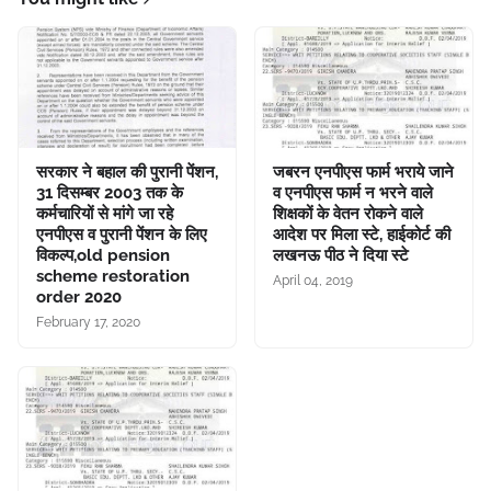
सरकार ने बहाल की पुरानी पेंशन,
जबरन एनपीएस फार्म भराये जाने
31 दिसम्बर 2003 तक के
व एनपीएस फार्म न भरने वाले
कर्मचारियों से मांगे जा रहे
शिक्षकों के वेतन रोकने वाले
एनपीएस व पुरानी पेंशन के लिए
आदेश पर मिला स्टे, हाईकोर्ट की
विकल्प,old pension
लखनऊ पीठ ने दिया स्टे
scheme restoration
April 04, 2019
order 2020
February 17, 2020