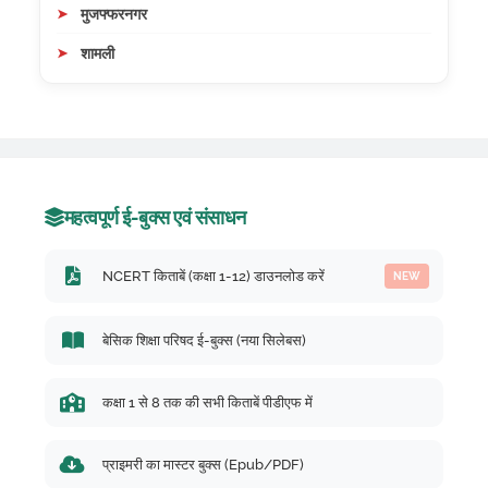
मुजफ्फरनगर
शामली
महत्वपूर्ण ई-बुक्स एवं संसाधन
NCERT किताबें (कक्षा 1-12) डाउनलोड करें
NEW
बेसिक शिक्षा परिषद ई-बुक्स (नया सिलेबस)
कक्षा 1 से 8 तक की सभी किताबें पीडीएफ में
प्राइमरी का मास्टर बुक्स (Epub/PDF)