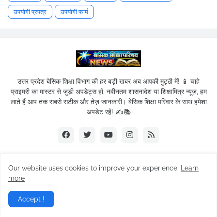
उपयोगी प्रपत्र
उपयोगी फार्म
उत्तर प्रदेश बेसिक शिक्षा विभाग की हर बड़ी खबर अब आपकी मुट्ठी में! 📱 चाहे
प्राइमरी का मास्टर से जुड़ी अपडेट्स हों, नवीनतम शासनादेश या शिक्षामित्र न्यूज़, हम
लाते हैं आप तक सबसे सटीक और तेज़ जानकारी। बेसिक शिक्षा परिवार के साथ हमेशा
अपडेट रहें! ✍️📚
Our website uses cookies to improve your experience.
Learn
© 2019-2026
Basic Shikshak Parivar
| All Rights Reserved.
more
Home
About Us
Privacy Policy
Term of service
Accept !
Contact Us
Sitemap