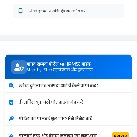
ऑनलाइन क्लास लर्निंग ऐप डाउनलोड करें
मानव सम्पदा पोर्टल (eHRMS) गाइड
Step-by-Step ट्यूटोरियल और हेल्प सेंटर
खोयी हुई मानव सम्पदा आईडी कैसे प्राप्त करें?
ई-सर्विस बुक देखें और डाउनलोड करें
पोर्टल का पासवर्ड भूल गए? ऐसे रिसेट करें
पासवर्ड एरर और कैप्चा समस्या का समाधान
SOLVED