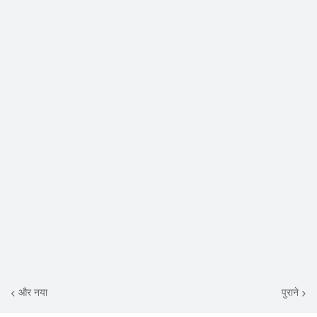
और नया
पुराने