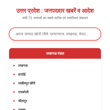
उत्तर प्रदेश : जनपदवार खबरें व आदेश
सभी 75 जनपदों का सबसे सटीक एवं व्यवस्थित संकलन
लखनऊ मंडल
लखनऊ
हरदोई
लखीमपुर खीरी
रायबरेली
सीतापुर
उन्नाव