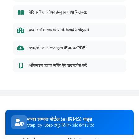
बेसिक शिक्षा परिषद ई-बुक्स (नया सिलेबस)
कक्षा 1 से 8 तक की सभी किताबें पीडीएफ में
प्राइमरी का मास्टर बुक्स (Epub/PDF)
ऑनलाइन क्लास लर्निंग ऐप डाउनलोड करें
मानव सम्पदा पोर्टल (eHRMS) गाइड
Step-by-Step ट्यूटोरियल और हेल्प सेंटर