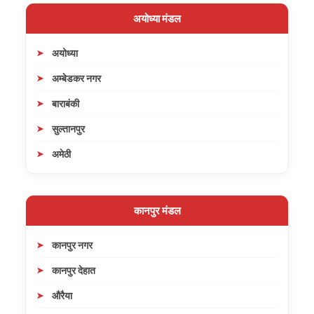
अयोध्या मंडल
अयोध्या
अम्बेडकर नगर
बाराबंकी
सुल्तानपुर
अमेठी
कानपुर मंडल
कानपुर नगर
कानपुर देहात
औरैया