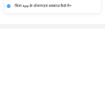
बिना App के ऑनलाइन अवकाश कैसे लें?