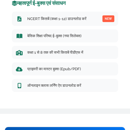
महत्वपूर्ण ई-बुक्स एवं संसाधन
NCERT किताबें (कक्षा 1-12) डाउनलोड करें
NEW
बेसिक शिक्षा परिषद ई-बुक्स (नया सिलेबस)
कक्षा 1 से 8 तक की सभी किताबें पीडीएफ में
प्राइमरी का मास्टर बुक्स (Epub/PDF)
ऑनलाइन क्लास लर्निंग ऐप डाउनलोड करें