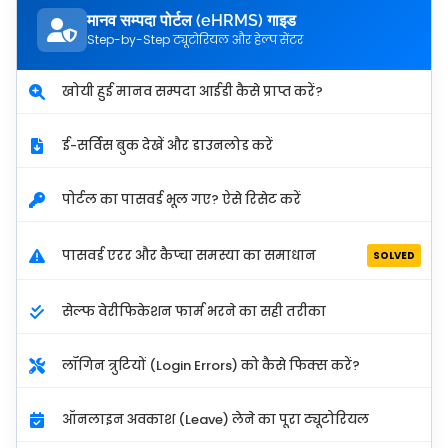
मानव सम्पदा पोर्टल (eHRMS) गाइड
Step-by-Step ट्यूटोरियल और हेल्प सेंटर
खोयी हुई मानव सम्पदा आईडी कैसे प्राप्त करें?
ई-सर्विस बुक देखें और डाउनलोड करें
पोर्टल का पासवर्ड भूल गए? ऐसे रिसेट करें
पासवर्ड एरर और कैप्चा समस्या का समाधान
SOLVED
सेल्फ वेरीफिकेशन फार्म भरने का सही तरीका
लॉगिन त्रुटियों (Login Errors) को कैसे फिक्स करें?
ऑनलाइन अवकाश (Leave) लेने का पूरा ट्यूटोरियल