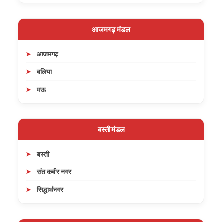
आजमगढ़ मंडल
आजमगढ़
बलिया
मऊ
बस्ती मंडल
बस्ती
संत कबीर नगर
सिद्धार्थनगर