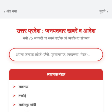
और नया
पुराने
उत्तर प्रदेश : जनपदवार खबरें व आदेश
सभी 75 जनपदों का सबसे सटीक एवं व्यवस्थित संकलन
लखनऊ मंडल
लखनऊ
हरदोई
लखीमपुर खीरी