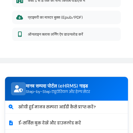
कक्षा 1 से 8 तक की सभी किताबें पीडीएफ में
प्राइमरी का मास्टर बुक्स (Epub/PDF)
ऑनलाइन क्लास लर्निंग ऐप डाउनलोड करें
मानव सम्पदा पोर्टल (eHRMS) गाइड
Step-by-Step ट्यूटोरियल और हेल्प सेंटर
खोयी हुई मानव सम्पदा आईडी कैसे प्राप्त करें?
ई-सर्विस बुक देखें और डाउनलोड करें