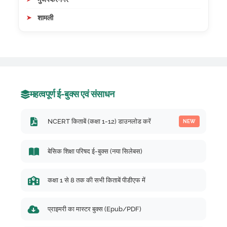
शामली
महत्वपूर्ण ई-बुक्स एवं संसाधन
NCERT किताबें (कक्षा 1-12) डाउनलोड करें
NEW
बेसिक शिक्षा परिषद ई-बुक्स (नया सिलेबस)
कक्षा 1 से 8 तक की सभी किताबें पीडीएफ में
प्राइमरी का मास्टर बुक्स (Epub/PDF)