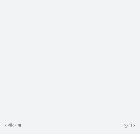
और नया
पुराने