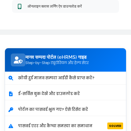
ऑनलाइन क्लास लर्निंग ऐप डाउनलोड करें
मानव सम्पदा पोर्टल (eHRMS) गाइड
Step-by-Step ट्यूटोरियल और हेल्प सेंटर
खोयी हुई मानव सम्पदा आईडी कैसे प्राप्त करें?
ई-सर्विस बुक देखें और डाउनलोड करें
पोर्टल का पासवर्ड भूल गए? ऐसे रिसेट करें
पासवर्ड एरर और कैप्चा समस्या का समाधान
SOLVED