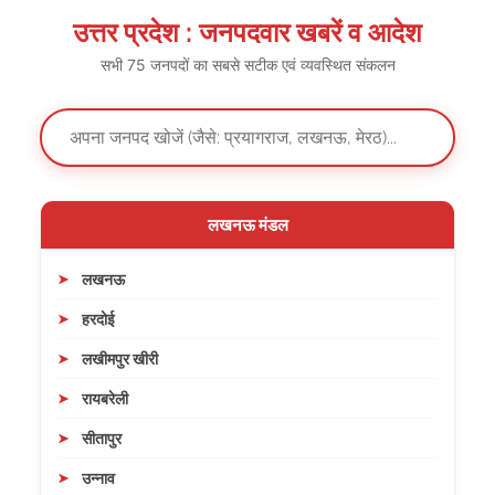
उत्तर प्रदेश : जनपदवार खबरें व आदेश
सभी 75 जनपदों का सबसे सटीक एवं व्यवस्थित संकलन
लखनऊ मंडल
लखनऊ
हरदोई
लखीमपुर खीरी
रायबरेली
सीतापुर
उन्नाव