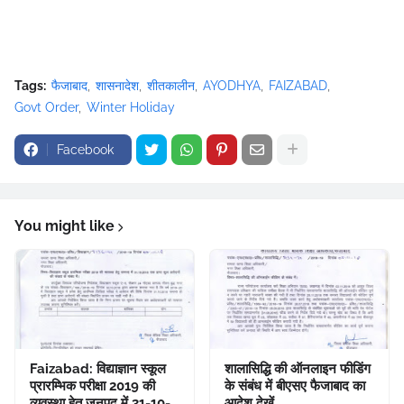
Tags:
फैजाबाद
शासनादेश
शीतकालीन
AYODHYA
FAIZABAD
Govt Order
Winter Holiday
Facebook
You might like
Faizabad: विद्याज्ञान स्कूल
शालासिद्धि की ऑनलाइन फीडिंग
प्रारम्भिक परीक्षा 2019 की
के संबंध में बीएसए फैजाबाद का
व्यवस्था हेतु जनपद में 31-10-
आदेश देखें