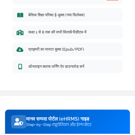
बेसिक शिक्षा परिषद ई-बुक्स (नया सिलेबस)
कक्षा 1 से 8 तक की सभी किताबें पीडीएफ में
प्राइमरी का मास्टर बुक्स (Epub/PDF)
ऑनलाइन क्लास लर्निंग ऐप डाउनलोड करें
मानव सम्पदा पोर्टल (eHRMS) गाइड
Step-by-Step ट्यूटोरियल और हेल्प सेंटर