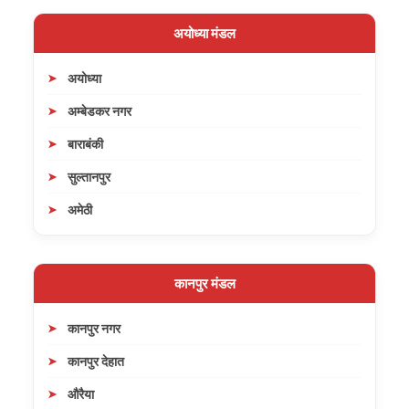
अयोध्या मंडल
अयोध्या
अम्बेडकर नगर
बाराबंकी
सुल्तानपुर
अमेठी
कानपुर मंडल
कानपुर नगर
कानपुर देहात
औरैया