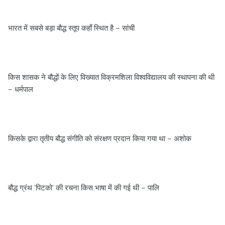
भारत में सबसे बड़ा बौद्ध स्‍तूप कहाँ स्थित है – सांची
किस शासक ने बौद्धों के लिए विख्‍यात विक्रमशिला विश्‍वविद्यालय की स्‍थापना की थी
– धर्मपाल
किसके द्वारा तृतीय बौद्ध संगीति को संरक्षण प्रदान किया गया था – अशोक
बौद्ध ग्रंथ ‘पिटको’ की रचना किस भाषा में की गई थी – पालि