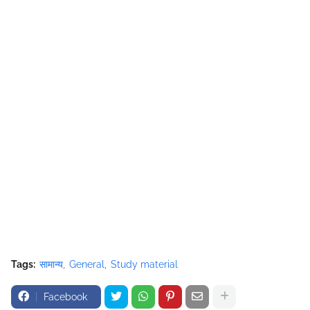
Tags:
सामान्य
General
Study material
Facebook