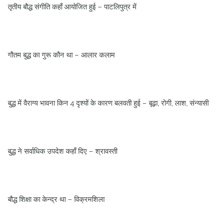
तृतीय बौद्ध संगीति कहाँ आयोजित हुई – पाटलिपुत्र में
गौतम बुद्ध का गुरू कौन था – आलार कलाम
बुद्ध में वैराग्‍य भावना किन 4 दृश्‍यों के कारण बलवती हुई – बूढ़ा, रोगी, लाश, संन्‍यासी
बुद्ध ने सर्वाधिक उपदेश कहाँ दिए – श्रावस्‍ती
बौद्ध शिक्षा का केन्‍द्र था – विक्रमशिला