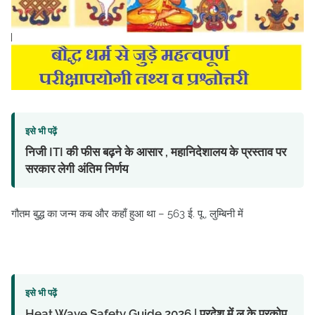
इसे भी पढ़ें
निजी ITI की फीस बढ़ने के आसार , महानिदेशालय के प्रस्ताव पर
सरकार लेगी अंतिम निर्णय
गौतम बुद्ध का जन्‍म कब और कहाँ हुआ था – 563 ई. पू., लुम्बिनी में
इसे भी पढ़ें
Heat Wave Safety Guide 2026 | प्रदेश में लू के प्रकोप