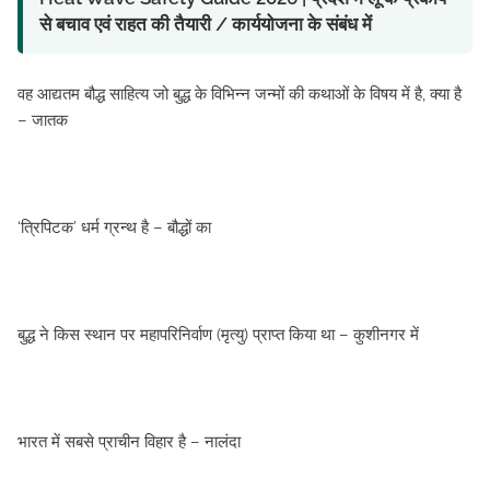
से बचाव एवं राहत की तैयारी / कार्ययोजना के संबंध में
वह आद्यतम बौद्ध साहित्‍य जो बुद्ध के विभिन्‍न जन्‍मों की कथाओं के विषय में है, क्‍या है
– जातक
‘त्रिपिटक’ धर्म ग्रन्‍थ है – बौद्धों का
बुद्ध ने किस स्‍थान पर महापरिनिर्वाण (मृत्‍यु) प्राप्‍त किया था – कुशीनगर में
भारत में सबसे प्राचीन विहार है – नालंदा