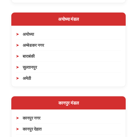
अयोध्या मंडल
अयोध्या
अम्बेडकर नगर
बाराबंकी
सुल्तानपुर
अमेठी
कानपुर मंडल
कानपुर नगर
कानपुर देहात