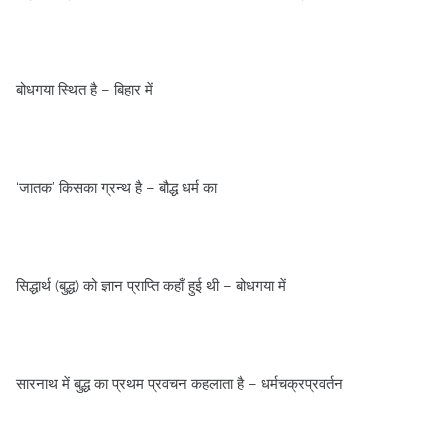
बोधगया स्थित है – बिहार में
‘जातक’ किसका ग्रन्‍थ है – बौद्ध धर्म का
सिद्धार्थ (बुद्ध) को ज्ञान प्राप्ति कहाँ हुई थी – बोधगया में
सारनाथ में बुद्ध का प्रथम प्रवचन कहलाता है – धर्मचक्रप्रवर्तन