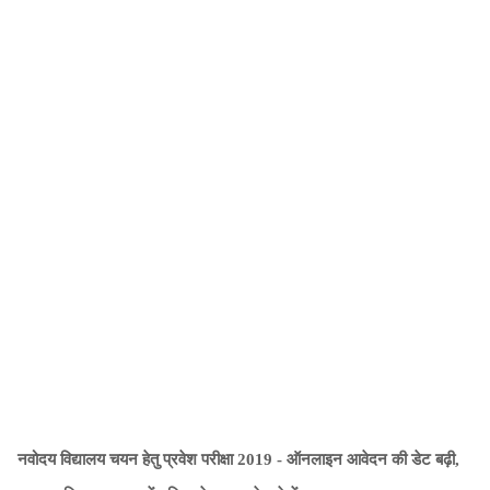
नवोदय विद्यालय चयन हेतु प्रवेश परीक्षा 2019 - ऑनलाइन आवेदन की डेट बढ़ी,