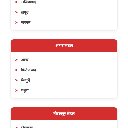
गाजियाबाद
हापुड़
बागपत
आगरा मंडल
आगरा
फिरोजाबाद
मैनपुरी
मथुरा
गोरखपुर मंडल
गोरखपुर