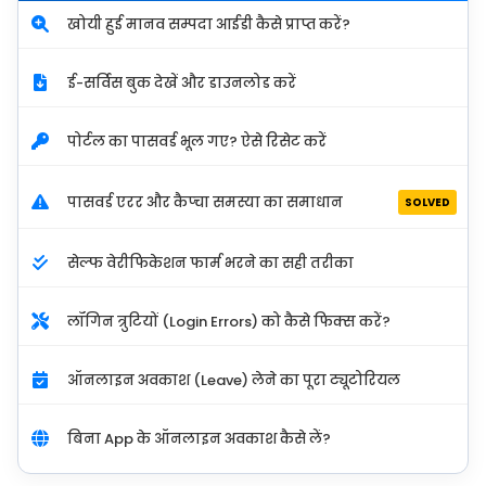
खोयी हुई मानव सम्पदा आईडी कैसे प्राप्त करें?
ई-सर्विस बुक देखें और डाउनलोड करें
पोर्टल का पासवर्ड भूल गए? ऐसे रिसेट करें
पासवर्ड एरर और कैप्चा समस्या का समाधान
SOLVED
सेल्फ वेरीफिकेशन फार्म भरने का सही तरीका
लॉगिन त्रुटियों (Login Errors) को कैसे फिक्स करें?
ऑनलाइन अवकाश (Leave) लेने का पूरा ट्यूटोरियल
बिना App के ऑनलाइन अवकाश कैसे लें?