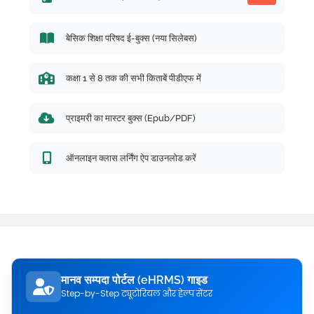
बेसिक शिक्षा परिषद ई-बुक्स (नया सिलेबस)
कक्षा 1 से 8 तक की सभी किताबें पीडीएफ में
प्राइमरी का मास्टर बुक्स (Epub/PDF)
ऑनलाइन क्लास लर्निंग ऐप डाउनलोड करें
मानव सम्पदा पोर्टल (eHRMS) गाइड
Step-by-Step ट्यूटोरियल और हेल्प सेंटर