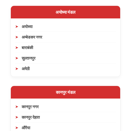
अयोध्या मंडल
अयोध्या
अम्बेडकर नगर
बाराबंकी
सुल्तानपुर
अमेठी
कानपुर मंडल
कानपुर नगर
कानपुर देहात
औरैया