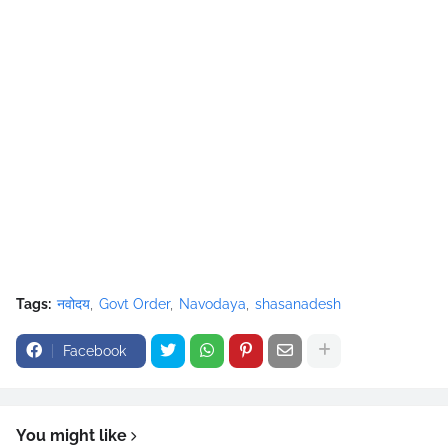
Tags:
नवोदय
Govt Order
Navodaya
shasanadesh
Facebook
You might like