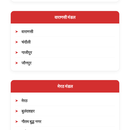
वाराणसी मंडल
वाराणसी
चंदौली
गाजीपुर
जौनपुर
मेरठ मंडल
मेरठ
बुलंदशहर
गौतम बुद्ध नगर