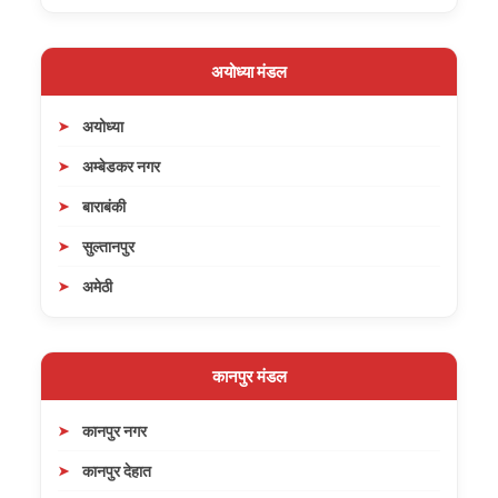
अयोध्या मंडल
अयोध्या
अम्बेडकर नगर
बाराबंकी
सुल्तानपुर
अमेठी
कानपुर मंडल
कानपुर नगर
कानपुर देहात