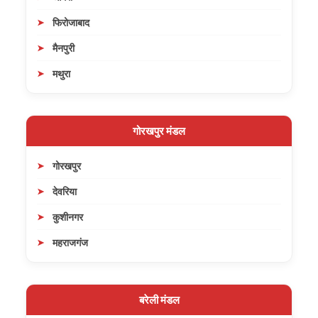
फिरोजाबाद
मैनपुरी
मथुरा
गोरखपुर मंडल
गोरखपुर
देवरिया
कुशीनगर
महराजगंज
बरेली मंडल