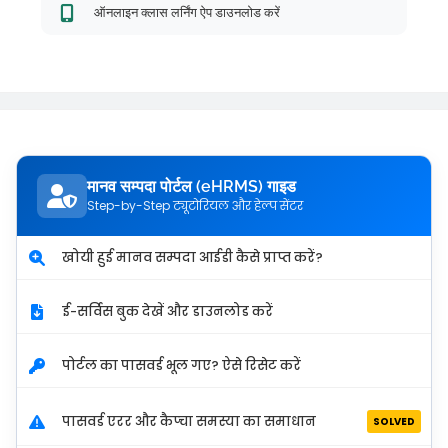
ऑनलाइन क्लास लर्निंग ऐप डाउनलोड करें
मानव सम्पदा पोर्टल (eHRMS) गाइड
Step-by-Step ट्यूटोरियल और हेल्प सेंटर
खोयी हुई मानव सम्पदा आईडी कैसे प्राप्त करें?
ई-सर्विस बुक देखें और डाउनलोड करें
पोर्टल का पासवर्ड भूल गए? ऐसे रिसेट करें
पासवर्ड एरर और कैप्चा समस्या का समाधान
SOLVED