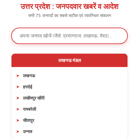
उत्तर प्रदेश : जनपदवार खबरें व आदेश
सभी 75 जनपदों का सबसे सटीक एवं व्यवस्थित संकलन
लखनऊ मंडल
लखनऊ
हरदोई
लखीमपुर खीरी
रायबरेली
सीतापुर
उन्नाव