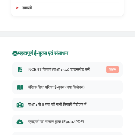
शामली
महत्वपूर्ण ई-बुक्स एवं संसाधन
NCERT किताबें (कक्षा 1-12) डाउनलोड करें
NEW
बेसिक शिक्षा परिषद ई-बुक्स (नया सिलेबस)
कक्षा 1 से 8 तक की सभी किताबें पीडीएफ में
प्राइमरी का मास्टर बुक्स (Epub/PDF)