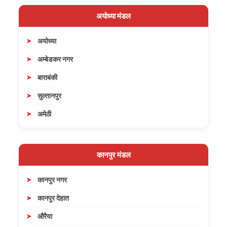
अयोध्या मंडल
अयोध्या
अम्बेडकर नगर
बाराबंकी
सुल्तानपुर
अमेठी
कानपुर मंडल
कानपुर नगर
कानपुर देहात
औरैया