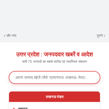
और नया
पुराने
उत्तर प्रदेश : जनपदवार खबरें व आदेश
सभी 75 जनपदों का सबसे सटीक एवं व्यवस्थित संकलन
लखनऊ मंडल
लखनऊ