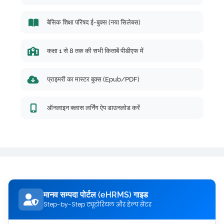
बेसिक शिक्षा परिषद ई-बुक्स (नया सिलेबस)
कक्षा 1 से 8 तक की सभी किताबें पीडीएफ में
प्राइमरी का मास्टर बुक्स (Epub/PDF)
ऑनलाइन क्लास लर्निंग ऐप डाउनलोड करें
मानव सम्पदा पोर्टल (eHRMS) गाइड
Step-by-Step ट्यूटोरियल और हेल्प सेंटर