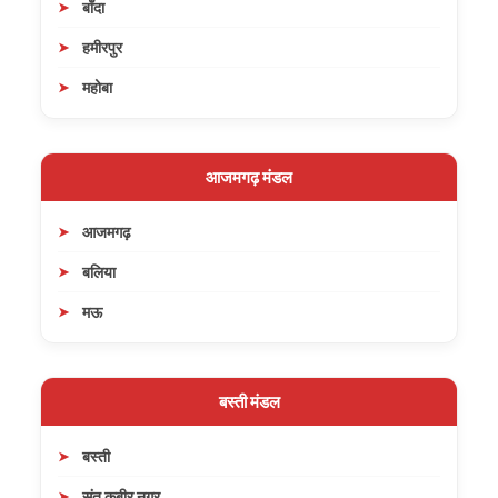
बाँदा
हमीरपुर
महोबा
आजमगढ़ मंडल
आजमगढ़
बलिया
मऊ
बस्ती मंडल
बस्ती
संत कबीर नगर