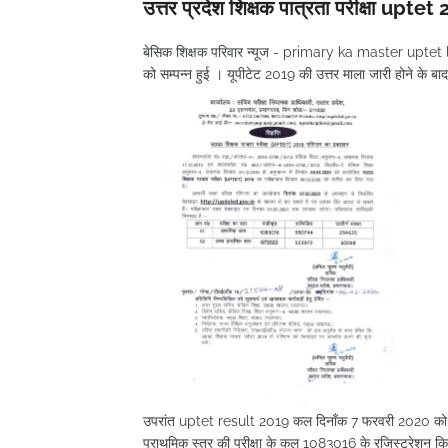
उत्तर प्रदेश शिक्षक पात्रता परीक्षा upte
बेसिक शिक्षक परिवार न्यूज - primary ka master uptet lat
को सम्पन्न हुई । यूपीटेट 2019 की उत्तर माला जारी होने के बा
उपरांत uptet result 2019 कल दिनाँक 7 फरवरी 2020 को घोषि
प्राथमिक स्तर की परीक्षा के कुल 1083016 के रजिस्ट्रेशन क