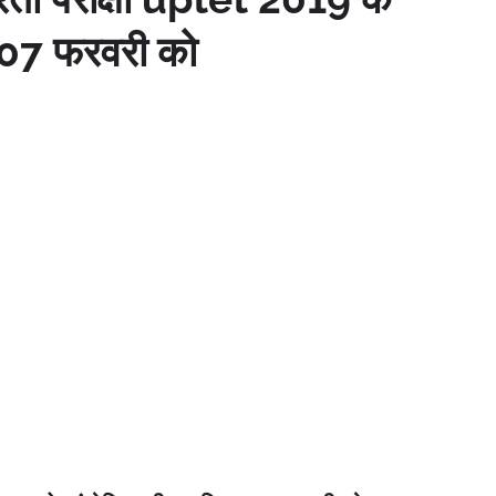
म 07 फरवरी को