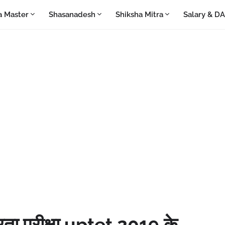
a Master
Shasanadesh
Shiksha Mitra
Salary & D
त्रता परीक्षा uptet 2019 के