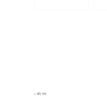
और नया