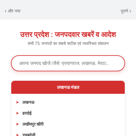
और नया
पुराने
उत्तर प्रदेश : जनपदवार खबरें व आदेश
सभी 75 जनपदों का सबसे सटीक एवं व्यवस्थित संकलन
लखनऊ मंडल
लखनऊ
हरदोई
लखीमपुर खीरी
रायबरेली