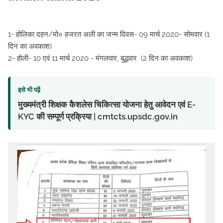
1- होलिका दहन/मो० हजरत अली का जन्म दिवस- 09 मार्च 2020- सोमवार (1
दिन का अवकाश)
2- होली- 10 एवं 11 मार्च 2020 - मंगलवार, बुद्धवार (2 दिन का अवकाश)
इसे भी पढ़ें
मुख्यमंत्री शिक्षक कैशलेस चिकित्सा योजना हेतु आवेदन एवं E-
KYC की सम्पूर्ण प्रक्रिया | cmtcts.upsdc.gov.in