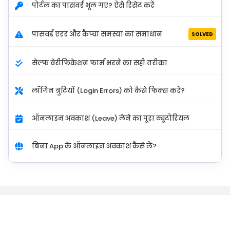
पोर्टल का पासवर्ड भूल गए? ऐसे रिसेट करें
पासवर्ड एरर और कैप्चा समस्या का समाधान
SOLVED
सेल्फ वेरीफिकेशन फार्म भरने का सही तरीका
लॉगिन त्रुटियों (Login Errors) को कैसे फिक्स करें?
ऑनलाइन अवकाश (Leave) लेने का पूरा ट्यूटोरियल
बिना App के ऑनलाइन अवकाश कैसे लें?