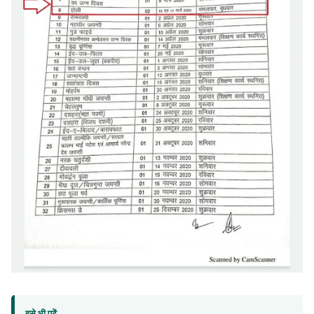
इसे भी पढ़ें