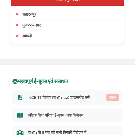
सहारनपुर
मुजफ्फरनगर
शामली
महत्वपूर्ण ई-बुक्स एवं संसाधन
NCERT किताबें (कक्षा 1-12) डाउनलोड करें
NEW
बेसिक शिक्षा परिषद ई-बुक्स (नया सिलेबस)
कक्षा 1 से 8 तक की सभी किताबें पीडीएफ में