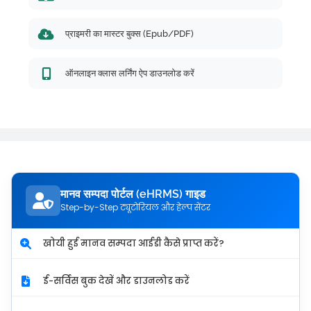
प्राइमरी का मास्टर बुक्स (Epub/PDF)
ऑनलाइन क्लास लर्निंग ऐप डाउनलोड करें
मानव सम्पदा पोर्टल (eHRMS) गाइड
Step-by-Step ट्यूटोरियल और हेल्प सेंटर
खोयी हुई मानव सम्पदा आईडी कैसे प्राप्त करें?
ई-सर्विस बुक देखें और डाउनलोड करें