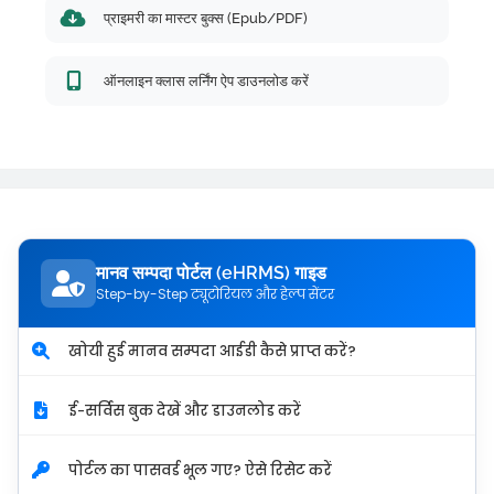
प्राइमरी का मास्टर बुक्स (Epub/PDF)
ऑनलाइन क्लास लर्निंग ऐप डाउनलोड करें
मानव सम्पदा पोर्टल (eHRMS) गाइड
Step-by-Step ट्यूटोरियल और हेल्प सेंटर
खोयी हुई मानव सम्पदा आईडी कैसे प्राप्त करें?
ई-सर्विस बुक देखें और डाउनलोड करें
पोर्टल का पासवर्ड भूल गए? ऐसे रिसेट करें