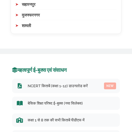
सहारनपुर
मुजफ्फरनगर
शामली
महत्वपूर्ण ई-बुक्स एवं संसाधन
NCERT किताबें (कक्षा 1-12) डाउनलोड करें
NEW
बेसिक शिक्षा परिषद ई-बुक्स (नया सिलेबस)
कक्षा 1 से 8 तक की सभी किताबें पीडीएफ में