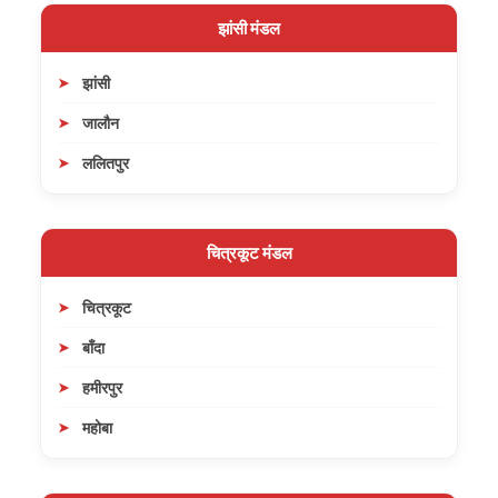
झांसी मंडल
झांसी
जालौन
ललितपुर
चित्रकूट मंडल
चित्रकूट
बाँदा
हमीरपुर
महोबा