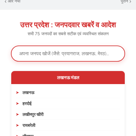
और नया
पुराने
उत्तर प्रदेश : जनपदवार खबरें व आदेश
सभी 75 जनपदों का सबसे सटीक एवं व्यवस्थित संकलन
लखनऊ मंडल
लखनऊ
हरदोई
लखीमपुर खीरी
रायबरेली