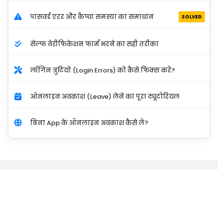
पासवर्ड एरर और कैप्चा समस्या का समाधान
SOLVED
सेल्फ वेरीफिकेशन फार्म भरने का सही तरीका
लॉगिन त्रुटियों (Login Errors) को कैसे फिक्स करें?
ऑनलाइन अवकाश (Leave) लेने का पूरा ट्यूटोरियल
बिना App के ऑनलाइन अवकाश कैसे लें?