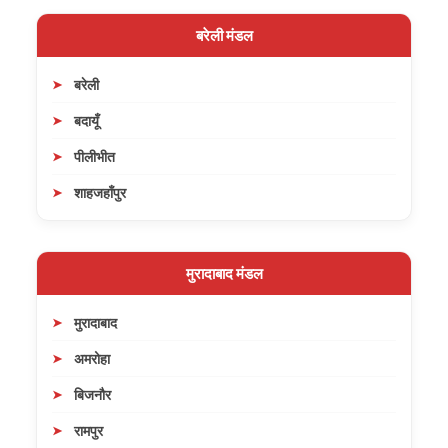
बरेली मंडल
बरेली
बदायूँ
पीलीभीत
शाहजहाँपुर
मुरादाबाद मंडल
मुरादाबाद
अमरोहा
बिजनौर
रामपुर