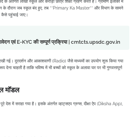
द के अंतर्गत लाखों स्कूल और करोड़ों छात्र शिक्षा ग्रहण करते हैं। ग्रामीण इलाकों में
उन के दौरान जब स्कूल बंद हुए, तब **Primary Ka Master** और विभाग के सामने
 कैसे पहुंचाई जाए।
ु आवेदन एवं E-KYC की सम्पूर्ण प्रक्रिया | cmtcts.upsdc.gov.in
 रखी गई। दूरदर्शन और आकाशवाणी (Radio) जैसे माध्यमों का उपयोग शुरू किया गया
ेना चाहती है ताकि भविष्य में भी बच्चों को स्कूल के अलावा घर पर भी गुणवत्तापूर्ण
फल मॉडल
पूरे देश में सराहा गया है। इसके अंतर्गत व्हाट्सएप ग्रुप्स, दीक्षा ऐप (Diksha App),