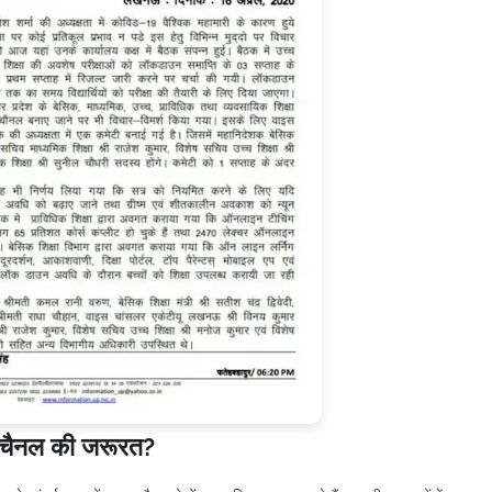
िक चैनल की जरूरत?