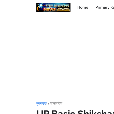
Home
Primary K
मुख्यपृष्ठ
शासनादेश
UP Basic Shiksha: उत्