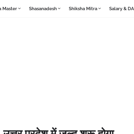
a Master
Shasanadesh
Shiksha Mitra
Salary & D
तर प्रदेश में जल्द शुरू होगा