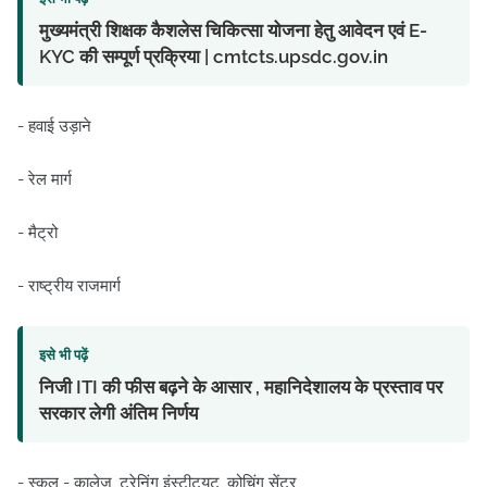
मुख्यमंत्री शिक्षक कैशलेस चिकित्सा योजना हेतु आवेदन एवं E-
KYC की सम्पूर्ण प्रक्रिया | cmtcts.upsdc.gov.in
- हवाई उड़ाने
- रेल मार्ग
- मैट्रो
- राष्ट्रीय राजमार्ग
इसे भी पढ़ें
निजी ITI की फीस बढ़ने के आसार , महानिदेशालय के प्रस्ताव पर
सरकार लेगी अंतिम निर्णय
- स्कूल - कालेज, ट्रेनिंग इंस्टीट्यूट, कोचिंग सेंटर