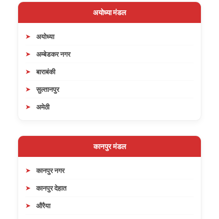
अयोध्या मंडल
अयोध्या
अम्बेडकर नगर
बाराबंकी
सुल्तानपुर
अमेठी
कानपुर मंडल
कानपुर नगर
कानपुर देहात
औरैया