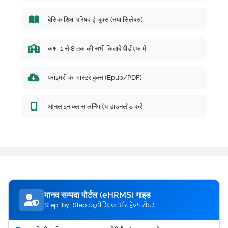
बेसिक शिक्षा परिषद ई-बुक्स (नया सिलेबस)
कक्षा 1 से 8 तक की सभी किताबें पीडीएफ में
प्राइमरी का मास्टर बुक्स (Epub/PDF)
ऑनलाइन क्लास लर्निंग ऐप डाउनलोड करें
मानव सम्पदा पोर्टल (eHRMS) गाइड
Step-by-Step ट्यूटोरियल और हेल्प सेंटर