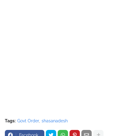
Tags:
Govt Order
shasanadesh
Facebook