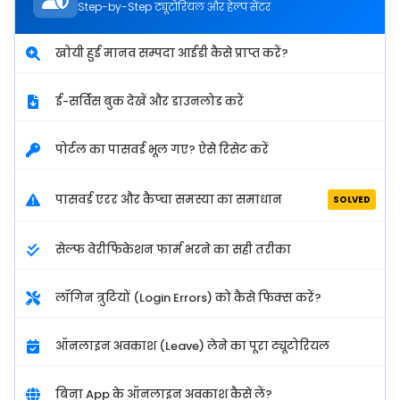
Step-by-Step ट्यूटोरियल और हेल्प सेंटर
खोयी हुई मानव सम्पदा आईडी कैसे प्राप्त करें?
ई-सर्विस बुक देखें और डाउनलोड करें
पोर्टल का पासवर्ड भूल गए? ऐसे रिसेट करें
पासवर्ड एरर और कैप्चा समस्या का समाधान
SOLVED
सेल्फ वेरीफिकेशन फार्म भरने का सही तरीका
लॉगिन त्रुटियों (Login Errors) को कैसे फिक्स करें?
ऑनलाइन अवकाश (Leave) लेने का पूरा ट्यूटोरियल
बिना App के ऑनलाइन अवकाश कैसे लें?