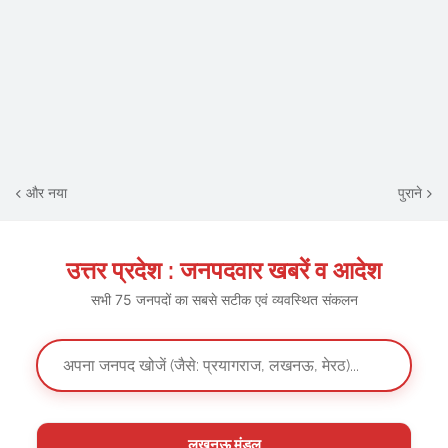
और नया
पुराने
उत्तर प्रदेश : जनपदवार खबरें व आदेश
सभी 75 जनपदों का सबसे सटीक एवं व्यवस्थित संकलन
लखनऊ मंडल