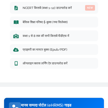
NCERT किताबें (कक्षा 1-12) डाउनलोड करें
NEW
बेसिक शिक्षा परिषद ई-बुक्स (नया सिलेबस)
कक्षा 1 से 8 तक की सभी किताबें पीडीएफ में
प्राइमरी का मास्टर बुक्स (Epub/PDF)
ऑनलाइन क्लास लर्निंग ऐप डाउनलोड करें
मानव सम्पदा पोर्टल (eHRMS) गाइड