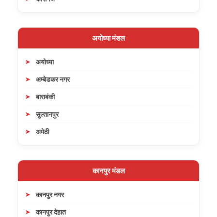
अयोध्या मंडल
अयोध्या
अम्बेडकर नगर
बाराबंकी
सुल्तानपुर
अमेठी
कानपुर मंडल
कानपुर नगर
कानपुर देहात