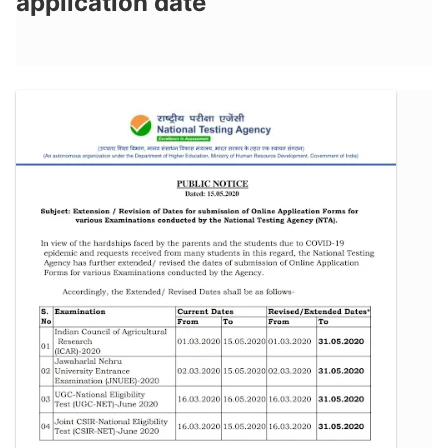
application date