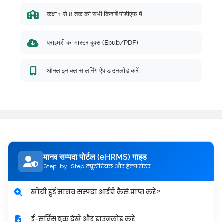
कक्षा 1 से 8 तक की सभी किताबें पीडीएफ में
प्राइमरी का मास्टर बुक्स (Epub/PDF)
ऑनलाइन क्लास लर्निंग ऐप डाउनलोड करें
मानव सम्पदा पोर्टल (eHRMS) गाइड
Step-by-Step ट्यूटोरियल और हेल्प सेंटर
खोयी हुई मानव सम्पदा आईडी कैसे प्राप्त करें?
ई-सर्विस बुक देखें और डाउनलोड करें