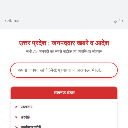
और नया
पुराने
उत्तर प्रदेश : जनपदवार खबरें व आदेश
सभी 75 जनपदों का सबसे सटीक एवं व्यवस्थित संकलन
लखनऊ मंडल
लखनऊ
हरदोई
लखीमपुर खीरी