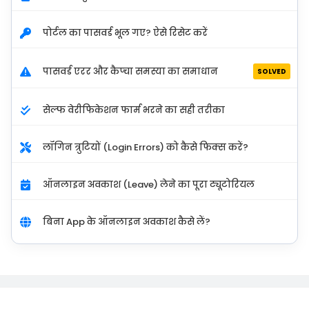
पोर्टल का पासवर्ड भूल गए? ऐसे रिसेट करें
पासवर्ड एरर और कैप्चा समस्या का समाधान
SOLVED
सेल्फ वेरीफिकेशन फार्म भरने का सही तरीका
लॉगिन त्रुटियों (Login Errors) को कैसे फिक्स करें?
ऑनलाइन अवकाश (Leave) लेने का पूरा ट्यूटोरियल
बिना App के ऑनलाइन अवकाश कैसे लें?