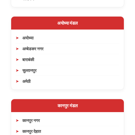
अयोध्या मंडल
अयोध्या
अम्बेडकर नगर
बाराबंकी
सुल्तानपुर
अमेठी
कानपुर मंडल
कानपुर नगर
कानपुर देहात