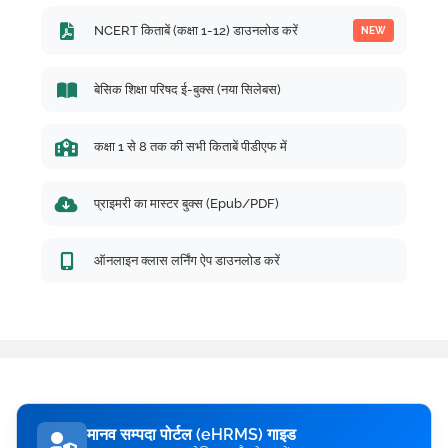
NCERT किताबें (कक्षा 1-12) डाउनलोड करें
NEW
बेसिक शिक्षा परिषद ई-बुक्स (नया सिलेबस)
कक्षा 1 से 8 तक की सभी किताबें पीडीएफ में
प्राइमरी का मास्टर बुक्स (Epub/PDF)
ऑनलाइन क्लास लर्निंग ऐप डाउनलोड करें
मानव सम्पदा पोर्टल (eHRMS) गाइड