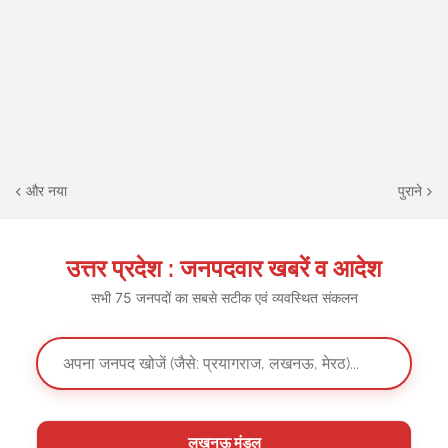
और नया
पुराने
उत्तर प्रदेश : जनपदवार खबरें व आदेश
सभी 75 जनपदों का सबसे सटीक एवं व्यवस्थित संकलन
लखनऊ मंडल