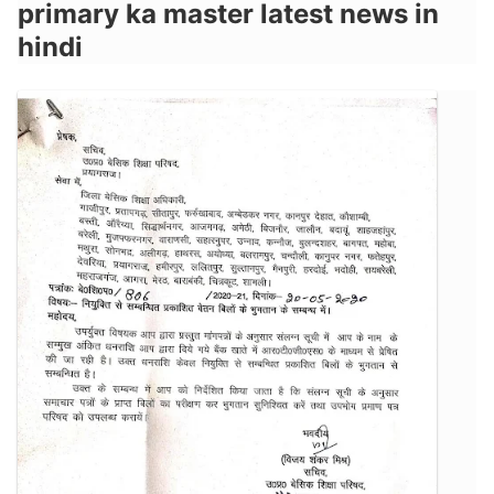
primary ka master latest news in
hindi