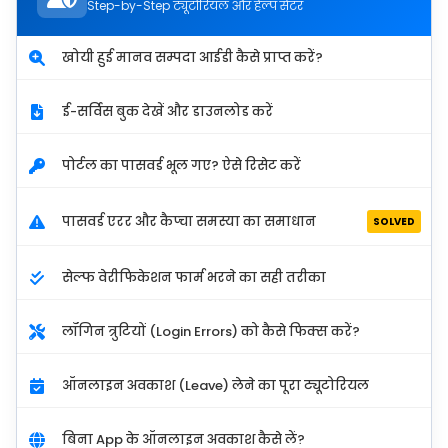
Step-by-Step ट्यूटोरियल और हेल्प सेंटर
खोयी हुई मानव सम्पदा आईडी कैसे प्राप्त करें?
ई-सर्विस बुक देखें और डाउनलोड करें
पोर्टल का पासवर्ड भूल गए? ऐसे रिसेट करें
पासवर्ड एरर और कैप्चा समस्या का समाधान
SOLVED
सेल्फ वेरीफिकेशन फार्म भरने का सही तरीका
लॉगिन त्रुटियों (Login Errors) को कैसे फिक्स करें?
ऑनलाइन अवकाश (Leave) लेने का पूरा ट्यूटोरियल
बिना App के ऑनलाइन अवकाश कैसे लें?