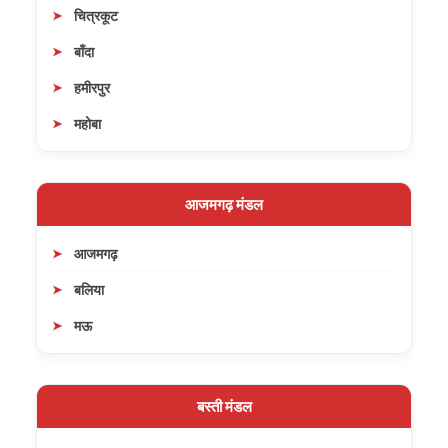
चित्रकूट
बाँदा
हमीरपुर
महोबा
आजमगढ़ मंडल
आजमगढ़
बलिया
मऊ
बस्ती मंडल