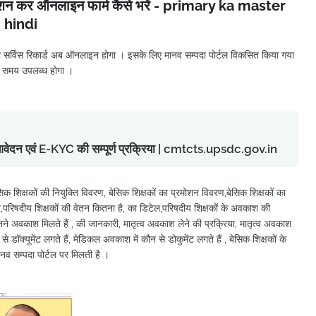
पडेशन कर ऑनलाइन फार्म कैसे भरें - primary ka master
 hindi
ों का सर्विस रिकार्ड अब ऑनलाइन होगा । इसके लिए मानव सम्पदा पोर्टल विकसित किया गया
हर समय उपलब्ध होगा ।
ु आवेदन एवं E-KYC की सम्पूर्ण प्रक्रिया | cmtcts.upsdc.gov.in
िक शिक्षकों की नियुक्ति विवरण, बेसिक शिक्षकों का प्रमोशन विवरण,बेसिक शिक्षकों का
,परिषदीय शिक्षकों की वेतन कितना है, का डिटेल,परिषदीय शिक्षकों के अवकाश की
ितने अवकाश मिलते हैं , की जानकारी, मातृत्व अवकाश लेने की प्रक्रिया, मातृत्व अवकाश
 डॉक्यूमेंट लगते हैं, मेडिकल अवकाश में कौन से डोकुमेंट लगते हैं , बेसिक शिक्षकों के
व सम्पदा पोर्टल पर मिलती है ।