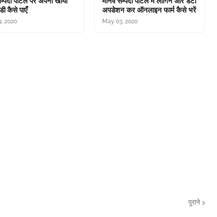
म्पदा पोर्टल पर अपनी खोयी
मानव सम्पदा पोर्टल में लॉगिन और डेटा
ी कैसे पाएँ
अपडेशन कर ऑनलाइन फार्म कैसे भरें
, 2020
May 03, 2020
पुराने