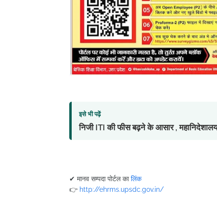
इसे भी पढ़ें
निजी ITI की फीस बढ़ने के आसार , महानिदेशालय 
✔ मानव सम्पदा पोर्टल का
लिंक
👉
http://ehrms.upsdc.gov.in/