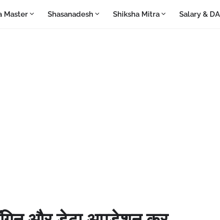
a Master
Shasanadesh
Shiksha Mitra
Salary & D
ं लॉगिन और डेटा अपडेशन कर