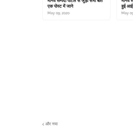
मानव सम्पदा पोर्टल से जुड़ी सभी बातें
मानव स
एक पोस्ट में जाने
हुई आईड
May 09, 2020
May 09
और नया