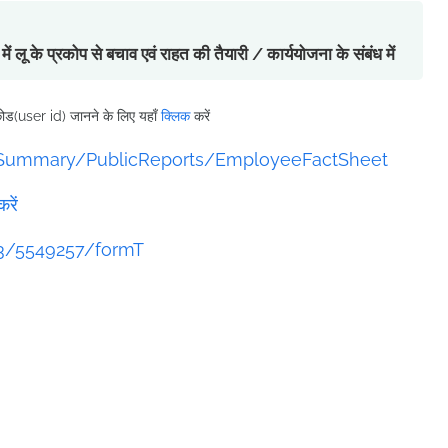
के प्रकोप से बचाव एवं राहत की तैयारी / कार्ययोजना के संबंध में
कोड(user id) जानने के लिए यहाँ
क्लिक
करें
rtSummary/PublicReports/EmployeeFactSheet
रें
3/5549257/formT