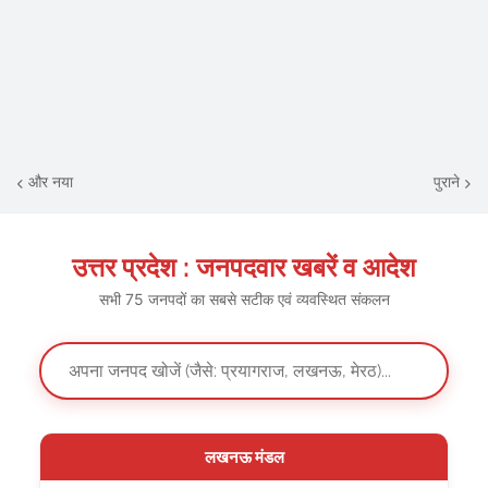
और नया
पुराने
उत्तर प्रदेश : जनपदवार खबरें व आदेश
सभी 75 जनपदों का सबसे सटीक एवं व्यवस्थित संकलन
लखनऊ मंडल