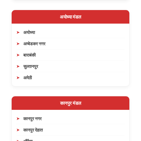
अयोध्या मंडल
अयोध्या
अम्बेडकर नगर
बाराबंकी
सुल्तानपुर
अमेठी
कानपुर मंडल
कानपुर नगर
कानपुर देहात