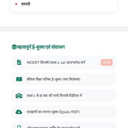
शामली
महत्वपूर्ण ई-बुक्स एवं संसाधन
NCERT किताबें (कक्षा 1-12) डाउनलोड करें
NEW
बेसिक शिक्षा परिषद ई-बुक्स (नया सिलेबस)
कक्षा 1 से 8 तक की सभी किताबें पीडीएफ में
प्राइमरी का मास्टर बुक्स (Epub/PDF)