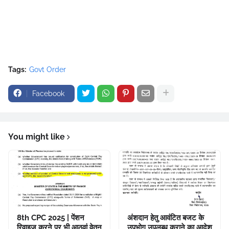
Tags:
Govt Order
Facebook
You might like
8th CPC 2025 | पेंशन
अंशदान हेतु आवंटित बजट के
रिवाइज करने पर भी आठवां वेतन
उपभोग उपलब्ध कराने का आदेश