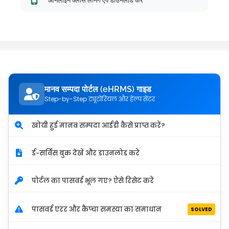
ऑनलाइन क्लास लर्निंग ऐप डाउनलोड करें
मानव सम्पदा पोर्टल (eHRMS) गाइड
Step-by-Step ट्यूटोरियल और हेल्प सेंटर
खोयी हुई मानव सम्पदा आईडी कैसे प्राप्त करें?
ई-सर्विस बुक देखें और डाउनलोड करें
पोर्टल का पासवर्ड भूल गए? ऐसे रिसेट करें
पासवर्ड एरर और कैप्चा समस्या का समाधान
SOLVED