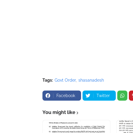
Tags:
Govt Order
shasanadesh
Facebook
Twitter
You might like