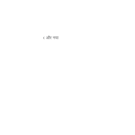
और नया