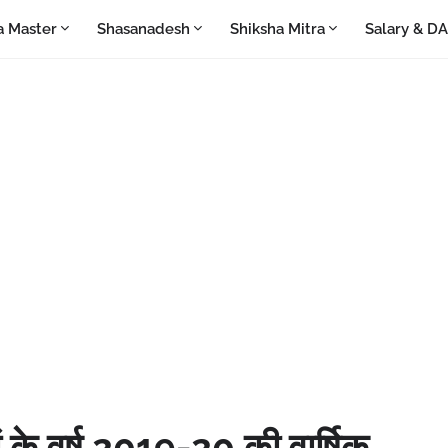
a Master
Shasanadesh
Shiksha Mitra
Salary & D
ं के वर्ष 2019-20 की वार्षिक