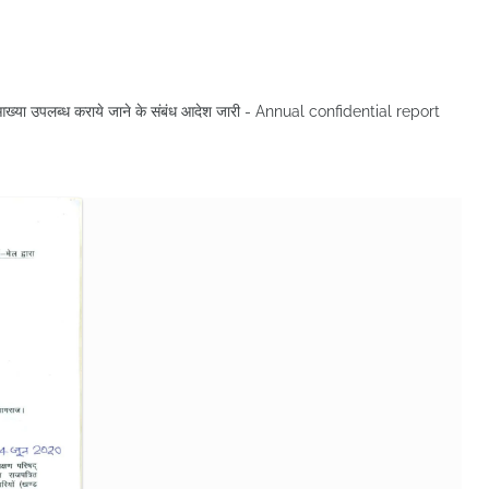
ीय आख्या उपलब्ध कराये जाने के संबंध आदेश जारी - Annual confidential report