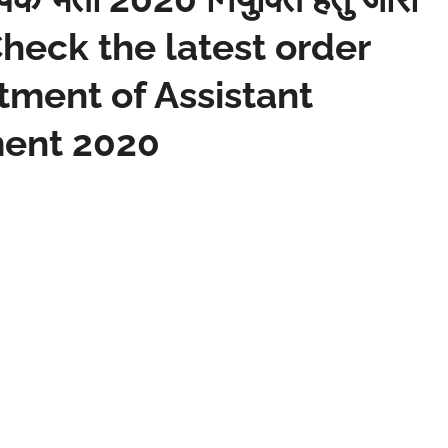
- Check the latest order
tment of Assistant
ment 2020