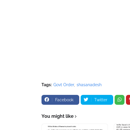
Tags:
Govt Order
shasanadesh
Facebook
Twitter
You might like