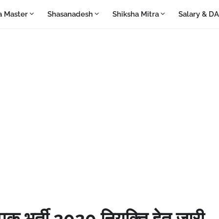
a Master
Shasanadesh
Shiksha Mitra
Salary & D
भर्ती 2020 नियुक्ति हेतु जारी