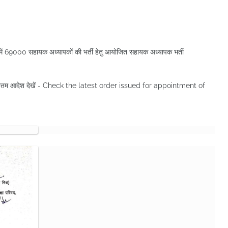
यों में 69000 सहायक अध्यापकों की भर्ती हेतु आयोजित सहायक अध्यापक भर्ती
नवीनतम आदेश देखें - Check the latest order issued for appointment of