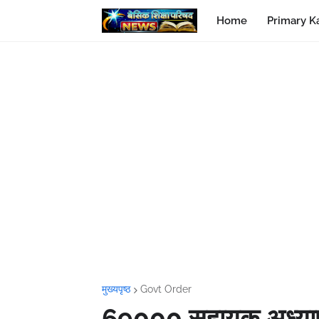
Home
Primary K
मुख्यपृष्ठ
Govt Order
69000 सहायक अध्यापक 