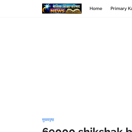
Home
Primary K
मुख्यपृष्ठ
69000 shikshak bh