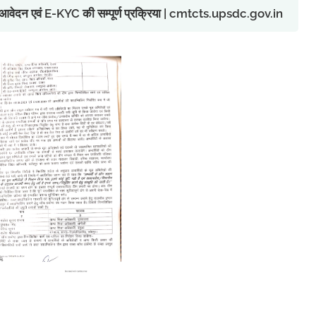
ेतु आवेदन एवं E-KYC की सम्पूर्ण प्रक्रिया | cmtcts.upsdc.gov.in