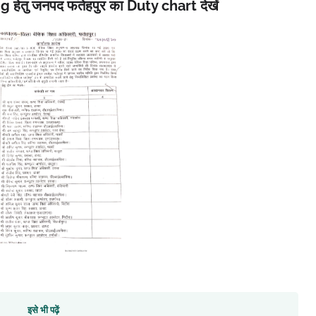
ेतु जनपद फतेहपुर का Duty chart देखें
इसे भी पढ़ें