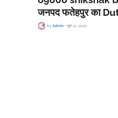
जनपद फतेहपुर का Duty
by
Admin
•
जून 01, 2020