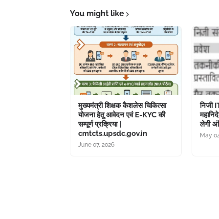
You might like
मुख्यमंत्री शिक्षक कैशलेस चिकित्सा
निजी I
योजना हेतु आवेदन एवं E-KYC की
महानिद
सम्पूर्ण प्रक्रिया |
लेगी अं
cmtcts.upsdc.gov.in
May 04
June 07, 2026