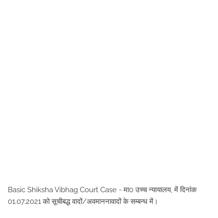
Basic Shiksha Vibhag Court Case - मा0 उच्च न्यायालय, में दिनांक
01.07.2021 को सूचीबद्ध वादों/अवमाननावादों के सम्बन्ध में।