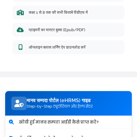
कक्षा 1 से 8 तक की सभी किताबें पीडीएफ में
प्राइमरी का मास्टर बुक्स (Epub/PDF)
ऑनलाइन क्लास लर्निंग ऐप डाउनलोड करें
मानव सम्पदा पोर्टल (eHRMS) गाइड
Step-by-Step ट्यूटोरियल और हेल्प सेंटर
खोयी हुई मानव सम्पदा आईडी कैसे प्राप्त करें?