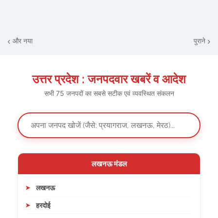
और नया
पुराने
उत्तर प्रदेश : जनपदवार खबरें व आदेश
सभी 75 जनपदों का सबसे सटीक एवं व्यवस्थित संकलन
लखनऊ मंडल
लखनऊ
हरदोई