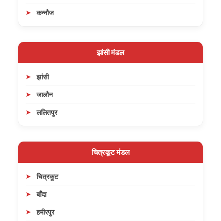
कन्नौज
झांसी मंडल
झांसी
जालौन
ललितपुर
चित्रकूट मंडल
चित्रकूट
बाँदा
हमीरपुर