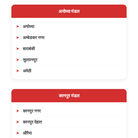
अयोध्या मंडल
अयोध्या
अम्बेडकर नगर
बाराबंकी
सुल्तानपुर
अमेठी
कानपुर मंडल
कानपुर नगर
कानपुर देहात
औरैया