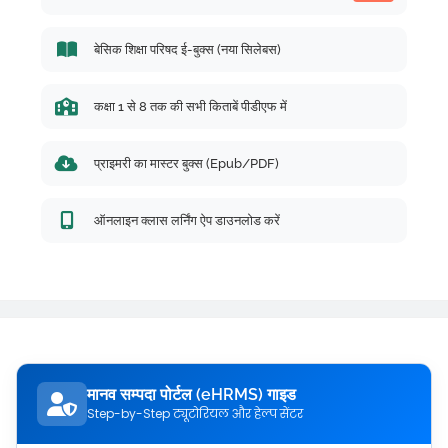
बेसिक शिक्षा परिषद ई-बुक्स (नया सिलेबस)
कक्षा 1 से 8 तक की सभी किताबें पीडीएफ में
प्राइमरी का मास्टर बुक्स (Epub/PDF)
ऑनलाइन क्लास लर्निंग ऐप डाउनलोड करें
मानव सम्पदा पोर्टल (eHRMS) गाइड
Step-by-Step ट्यूटोरियल और हेल्प सेंटर