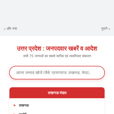
और नया
पुराने
उत्तर प्रदेश : जनपदवार खबरें व आदेश
सभी 75 जनपदों का सबसे सटीक एवं व्यवस्थित संकलन
लखनऊ मंडल
लखनऊ