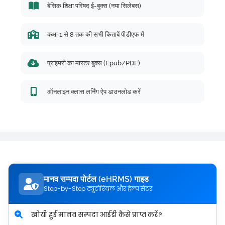
बेसिक शिक्षा परिषद ई-बुक्स (नया सिलेबस)
कक्षा 1 से 8 तक की सभी किताबें पीडीएफ में
प्राइमरी का मास्टर बुक्स (Epub/PDF)
ऑनलाइन क्लास लर्निंग ऐप डाउनलोड करें
मानव सम्पदा पोर्टल (eHRMS) गाइड
Step-by-Step ट्यूटोरियल और हेल्प सेंटर
खोयी हुई मानव सम्पदा आईडी कैसे प्राप्त करें?