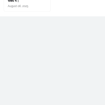
संबंध में।
August 06, 2025