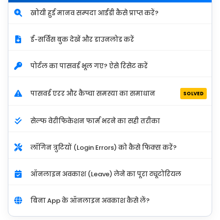
खोयी हुई मानव सम्पदा आईडी कैसे प्राप्त करें?
ई-सर्विस बुक देखें और डाउनलोड करें
पोर्टल का पासवर्ड भूल गए? ऐसे रिसेट करें
पासवर्ड एरर और कैप्चा समस्या का समाधान
SOLVED
सेल्फ वेरीफिकेशन फार्म भरने का सही तरीका
लॉगिन त्रुटियों (Login Errors) को कैसे फिक्स करें?
ऑनलाइन अवकाश (Leave) लेने का पूरा ट्यूटोरियल
बिना App के ऑनलाइन अवकाश कैसे लें?